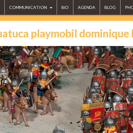
COMMUNICATION
BiO
AGENDA
BLOG
PH
atuca playmobil dominique 