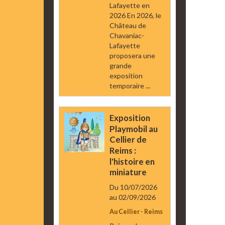
Lafayette en
2026 En 2026, le
Château de
Chavaniac-
Lafayette
proposera une
grande
exposition
temporaire ...
Exposition
Playmobil au
Cellier de
Reims :
l'histoire en
miniature
Du 10/07/2026
au 02/09/2026
Au Cellier - Reims