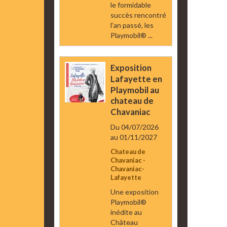
le formidable
succès rencontré
l’an passé, les
Playmobil® ...
Exposition
Lafayette en
Playmobil au
chateau de
Chavaniac
Du 04/07/2026
au 01/11/2027
Chateau de
Chavaniac -
Chavaniac-
Lafayette
Une exposition
Playmobil®
inédite au
Château