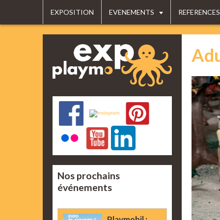
EXPOSITION
EVENEMENTS
REFERENCES
Adu
Nos prochains
événements
Playmobil :