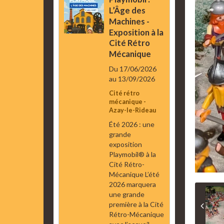
L’Âge des
Machines -
Exposition à la
Cité Rétro
Mécanique
Du 17/06/2026
au 13/09/2026
Cité rétro
mécanique -
Azay-le-Rideau
Été 2026 : une
grande
exposition
Playmobil® à la
Cité Rétro-
Mécanique L’été
2026 marquera
une grande
première à la Cité
Rétro-Mécanique