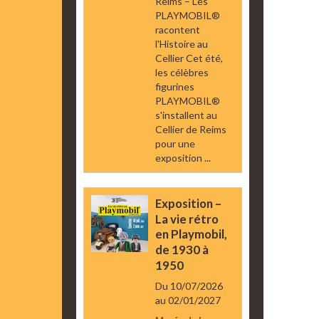
Reims – Les
PLAYMOBIL®
racontent
l'Histoire au
Cellier Cet été,
les célèbres
figurines
PLAYMOBIL®
s'installent au
Cellier de Reims
pour une
exposition ...
Exposition –
La vie rétro
en Playmobil,
de 1930 à
1950
Du 10/07/2026
au 02/01/2027