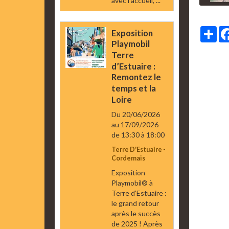
avec l’accueil, ...
Par
Exposition
Playmobil
Terre
d’Estuaire :
Remontez le
temps et la
Loire
Du 20/06/2026
au 17/09/2026
de 13:30
à 18:00
Terre D'Estuaire -
Cordemais
Exposition
Playmobil® à
Terre d’Estuaire :
le grand retour
après le succès
de 2025 ! Après