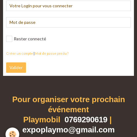
Rester connecté
Créer un compte
|
Mot de passe perdu ?
Valider
Pour organiser votre prochain
événement
Playmobil
0769290619
|
expoplaymo@gmail.com