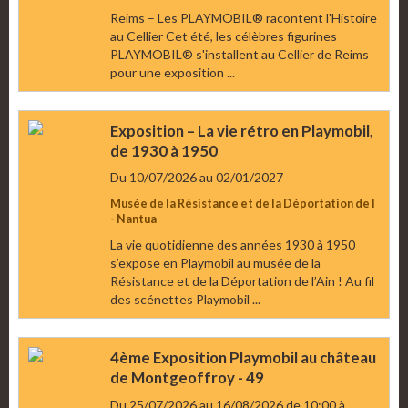
Reims – Les PLAYMOBIL® racontent l'Histoire
au Cellier Cet été, les célèbres figurines
PLAYMOBIL® s'installent au Cellier de Reims
pour une exposition ...
Exposition – La vie rétro en Playmobil,
de 1930 à 1950
Du 10/07/2026
au 02/01/2027
Musée de la Résistance et de la Déportation de l
- Nantua
La vie quotidienne des années 1930 à 1950
s’expose en Playmobil au musée de la
Résistance et de la Déportation de l’Ain ! Au fil
des scénettes Playmobil ...
4ème Exposition Playmobil au château
de Montgeoffroy - 49
Du 25/07/2026
au 16/08/2026
de 10:00
à