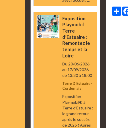
avec l’accueil, ...
Par
Exposition
Playmobil
Terre
d’Estuaire :
Remontez le
temps et la
Loire
Du 20/06/2026
au 17/09/2026
de 13:30
à 18:00
Terre D'Estuaire -
Cordemais
Exposition
Playmobil® à
Terre d’Estuaire :
le grand retour
après le succès
de 2025 ! Après