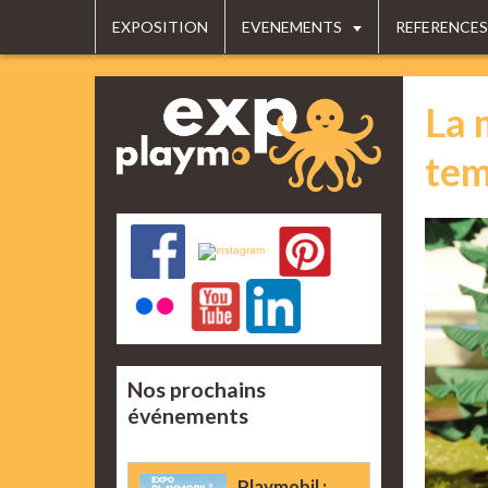
EXPOSITION
EVENEMENTS
REFERENCES
La 
tem
Nos prochains
événements
Playmobil :