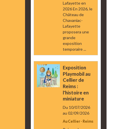
Lafayette en
2026 En 2026, le
Château de
Chavaniac-
Lafayette
proposera une
grande
exposition
temporaire ...
Exposition
Playmobil au
Cellier de
Reims :
l'histoire en
miniature
Du 10/07/2026
au 02/09/2026
Au Cellier - Reims