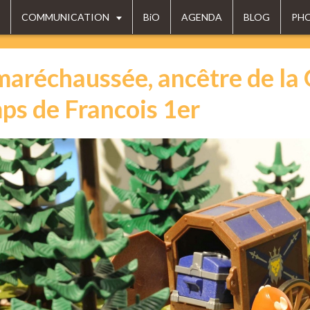
COMMUNICATION
BiO
AGENDA
BLOG
PH
maréchaussée, ancêtre de la
ps de Francois 1er