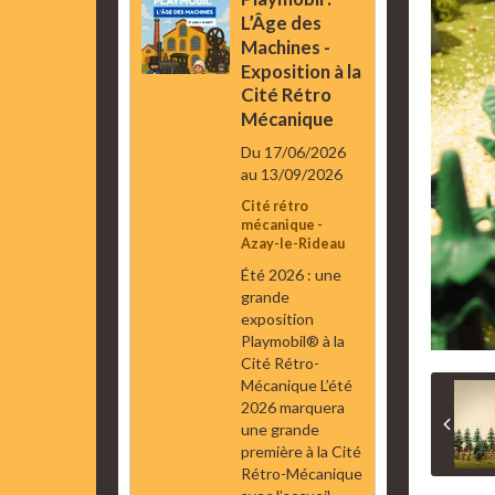
L’Âge des
Machines -
Exposition à la
Cité Rétro
Mécanique
Du 17/06/2026
au 13/09/2026
Cité rétro
mécanique -
Azay-le-Rideau
Été 2026 : une
grande
exposition
Playmobil® à la
Cité Rétro-
Mécanique L’été
2026 marquera
une grande
première à la Cité
Rétro-Mécanique