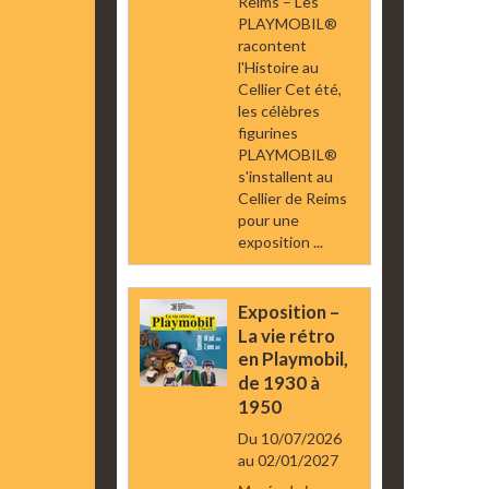
Reims – Les
PLAYMOBIL®
racontent
l'Histoire au
Cellier Cet été,
les célèbres
figurines
PLAYMOBIL®
s'installent au
Cellier de Reims
pour une
exposition ...
Exposition –
La vie rétro
en Playmobil,
de 1930 à
1950
Du 10/07/2026
au 02/01/2027