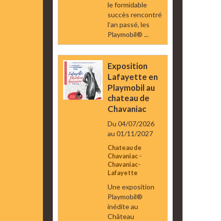
le formidable
succès rencontré
l’an passé, les
Playmobil® ...
Exposition
Lafayette en
Playmobil au
chateau de
Chavaniac
Du 04/07/2026
au 01/11/2027
Chateau de
Chavaniac -
Chavaniac-
Lafayette
Une exposition
Playmobil®
inédite au
Château