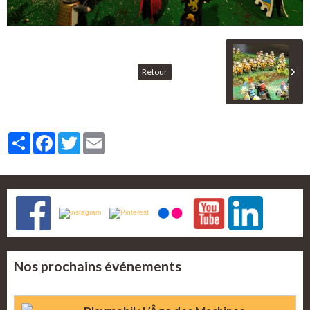
Retour
Partager
Facebook
Twitter
Email
Nos prochains événements