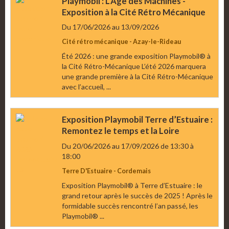
Playmobil : L’Âge des Machines -
Exposition à la Cité Rétro Mécanique
Du 17/06/2026
au 13/09/2026
Cité rétro mécanique - Azay-le-Rideau
Été 2026 : une grande exposition Playmobil® à
la Cité Rétro-Mécanique L’été 2026 marquera
une grande première à la Cité Rétro-Mécanique
avec l’accueil, ...
Exposition Playmobil Terre d’Estuaire :
Remontez le temps et la Loire
Du 20/06/2026
au 17/09/2026
de 13:30
à
18:00
Terre D'Estuaire - Cordemais
Exposition Playmobil® à Terre d’Estuaire : le
grand retour après le succès de 2025 ! Après le
formidable succès rencontré l’an passé, les
Playmobil® ...