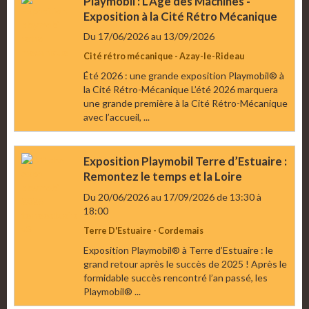
Playmobil : L’Âge des Machines -
Exposition à la Cité Rétro Mécanique
Du 17/06/2026
au 13/09/2026
Cité rétro mécanique - Azay-le-Rideau
Été 2026 : une grande exposition Playmobil® à
la Cité Rétro-Mécanique L’été 2026 marquera
une grande première à la Cité Rétro-Mécanique
avec l’accueil, ...
Exposition Playmobil Terre d’Estuaire :
Remontez le temps et la Loire
Du 20/06/2026
au 17/09/2026
de 13:30
à
18:00
Terre D'Estuaire - Cordemais
Exposition Playmobil® à Terre d’Estuaire : le
grand retour après le succès de 2025 ! Après le
formidable succès rencontré l’an passé, les
Playmobil® ...