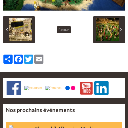
Retour
Partager
Facebook
Twitter
Email
Nos prochains événements