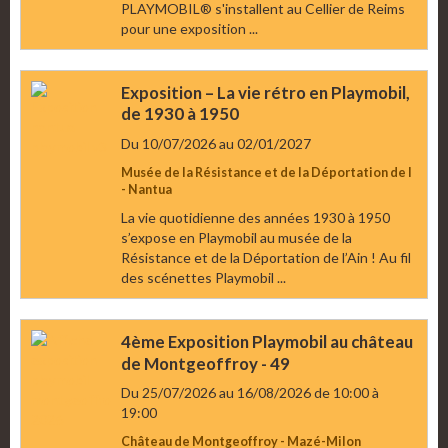
PLAYMOBIL® s'installent au Cellier de Reims
pour une exposition ...
Exposition – La vie rétro en Playmobil,
de 1930 à 1950
Du 10/07/2026
au 02/01/2027
Musée de la Résistance et de la Déportation de l
- Nantua
La vie quotidienne des années 1930 à 1950
s’expose en Playmobil au musée de la
Résistance et de la Déportation de l’Ain ! Au fil
des scénettes Playmobil ...
4ème Exposition Playmobil au château
de Montgeoffroy - 49
Du 25/07/2026
au 16/08/2026
de 10:00
à
19:00
Château de Montgeoffroy - Mazé-Milon