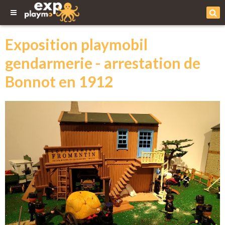
Exposition playmobil
gendarmerie - arrestation de
Bonnot en 1912