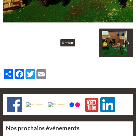
Retour
Partager
Facebook
Twitter
Email
Nos prochains événements