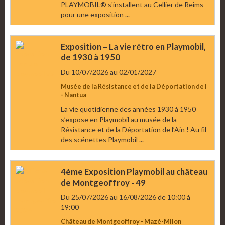
PLAYMOBIL® s'installent au Cellier de Reims
pour une exposition ...
Exposition – La vie rétro en Playmobil,
de 1930 à 1950
Du 10/07/2026
au 02/01/2027
Musée de la Résistance et de la Déportation de l
- Nantua
La vie quotidienne des années 1930 à 1950
s’expose en Playmobil au musée de la
Résistance et de la Déportation de l’Ain ! Au fil
des scénettes Playmobil ...
4ème Exposition Playmobil au château
de Montgeoffroy - 49
Du 25/07/2026
au 16/08/2026
de 10:00
à
19:00
Château de Montgeoffroy - Mazé-Milon