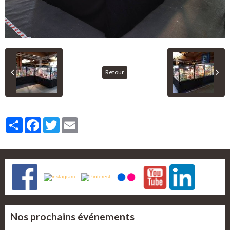
Retour
Partager
Facebook
Twitter
Email
Nos prochains événements