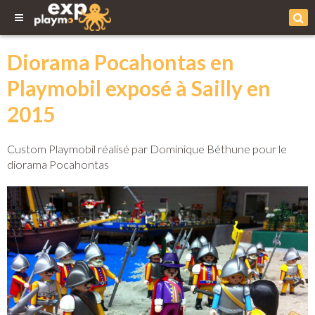
Diorama Pocahontas en
Playmobil exposé à Sailly en
2015
Custom Playmobil réalisé par Dominique Béthune pour le
diorama Pocahontas