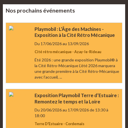
Nos prochains événements
Playmobil : L’Âge des Machines -
Exposition à la Cité Rétro Mécanique
Du 17/06/2026
au 13/09/2026
Cité rétro mécanique - Azay-le-Rideau
Été 2026 : une grande exposition Playmobil® à
la Cité Rétro-Mécanique L’été 2026 marquera
une grande première à la Cité Rétro-Mécanique
avec l’accueil, ...
Exposition Playmobil Terre d’Estuaire :
Remontez le temps et la Loire
Du 20/06/2026
au 17/09/2026
de 13:30
à
18:00
Terre D'Estuaire - Cordemais