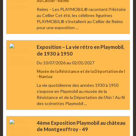
Au Cellier - Reims
Reims – Les PLAYMOBIL® racontent l'Histoire
au Cellier Cet été, les célèbres figurines
PLAYMOBIL® s'installent au Cellier de Reims
pour une exposition ...
Exposition – La vie rétro en Playmobil,
de 1930 à 1950
Du 10/07/2026
au 02/01/2027
Musée de la Résistance et de la Déportation de l
- Nantua
La vie quotidienne des années 1930 à 1950
s’expose en Playmobil au musée de la
Résistance et de la Déportation de l’Ain ! Au fil
des scénettes Playmobil ...
4ème Exposition Playmobil au château
de Montgeoffroy - 49