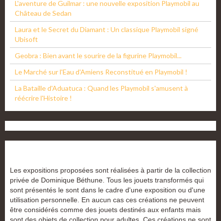
L'aventure de Guilmar : une nouvelle exposition Playmobil au
Château de Sedan
Laura et le Secret du Diamant : Un classique Playmobil signé
Ubisoft
Geobra : Bien avant le sourire de la figurine Playmobil...
Le Marché sur l'Eau d'Amiens Reconstitué en Playmobil !
La Bataille d'Aduatuca : Quand les Playmobil s'amusent à
réécrire l'Histoire !
Les expositions proposées sont réalisées à partir de la collection
privée de Dominique Béthune. Tous les jouets transformés qui
sont présentés le sont dans le cadre d'une exposition ou d'une
utilisation personnelle. En aucun cas ces créations ne peuvent
être considérés comme des jouets destinés aux enfants mais
sont des objets de collection pour adultes. Ces créations ne sont