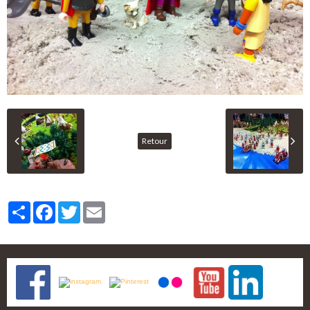
Retour
Partager
Facebook
Twitter
Email