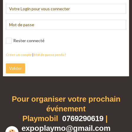
Rester connecté
Créer un compte
|
Mot de passe perdu ?
Valider
Pour organiser votre prochain
événement
Playmobil
0769290619
|
expoplaymo@gmail.com