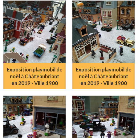
Exposition playmobil de
Exposition playmobil de
noël à Châteaubriant
noël à Châteaubriant
en 2019 - Ville 1900
en 2019 - Ville 1900