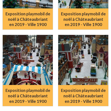
Exposition playmobil de
Exposition playmobil de
noël à Châteaubriant
noël à Châteaubriant
en 2019 - Ville 1900
en 2019 - Ville 1900
Exposition playmobil de
Exposition playmobil de
noël à Châteaubriant
noël à Châteaubriant
en 2019 - Ville 1900
en 2019 - Ville 1900