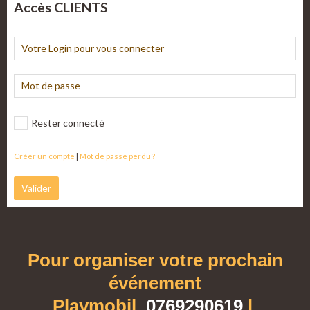
Accès CLIENTS
Rester connecté
Créer un compte
|
Mot de passe perdu ?
Valider
Pour organiser votre prochain
événement
Playmobil
0769290619
|