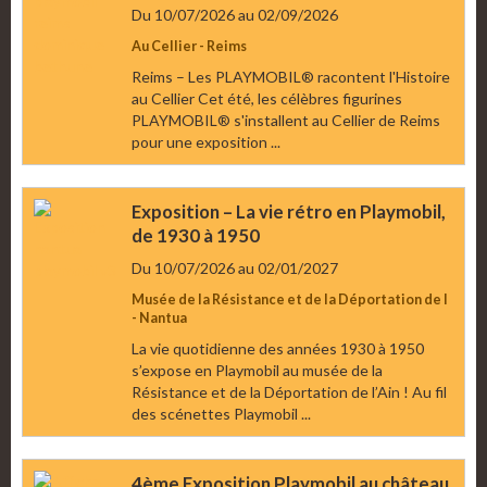
Du 10/07/2026
au 02/09/2026
Au Cellier - Reims
Reims – Les PLAYMOBIL® racontent l'Histoire
au Cellier Cet été, les célèbres figurines
PLAYMOBIL® s'installent au Cellier de Reims
pour une exposition ...
Exposition – La vie rétro en Playmobil,
de 1930 à 1950
Du 10/07/2026
au 02/01/2027
Musée de la Résistance et de la Déportation de l
- Nantua
La vie quotidienne des années 1930 à 1950
s’expose en Playmobil au musée de la
Résistance et de la Déportation de l’Ain ! Au fil
des scénettes Playmobil ...
4ème Exposition Playmobil au château