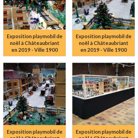
Exposition playmobil de
Exposition playmobil de
noël à Châteaubriant
noël à Châteaubriant
en 2019 - Ville 1900
en 2019 - Ville 1900
Exposition playmobil de
Exposition playmobil de