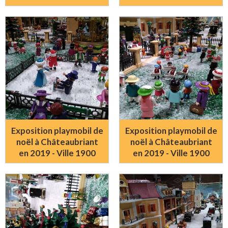
Exposition playmobil de
Exposition playmobil de
noël à Châteaubriant
noël à Châteaubriant
en 2019 - Ville 1900
en 2019 - Ville 1900