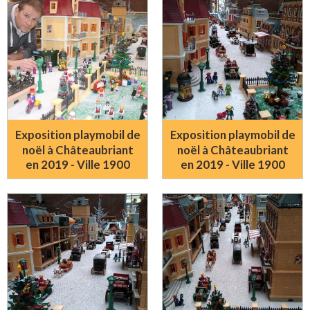
Exposition playmobil de
Exposition playmobil de
noël à Châteaubriant
noël à Châteaubriant
en 2019 - Ville 1900
en 2019 - Ville 1900