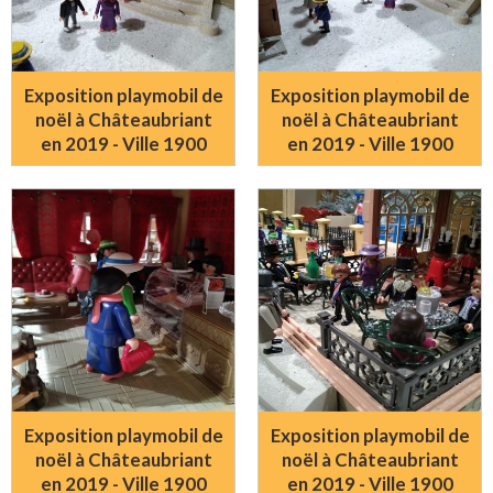
Exposition playmobil de
Exposition playmobil de
noël à Châteaubriant
noël à Châteaubriant
en 2019 - Ville 1900
en 2019 - Ville 1900
Exposition playmobil de
Exposition playmobil de
noël à Châteaubriant
noël à Châteaubriant
en 2019 - Ville 1900
en 2019 - Ville 1900