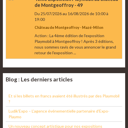
de Montgeoffroy - 49
Du 25/07/2026
au 16/08/2026
de 10:00
à
19:00
Château de Montgeoffroy - Mazé-Milon
Action : La 4ème édition de l'exposition
Playmobil à Montgeoffroy ! Après 3 éditions,
nous sommes ravis de vous annoncer le grand
retour de l'exposition ...
Blog : Les derniers articles
Et si les billets en francs avaient été illustrés par des Playmobil
?
Ludik'Expo – L'agence événementielle partenaire d'Expo-
Playmo
Un nouveau concept artistique pour nos expositions