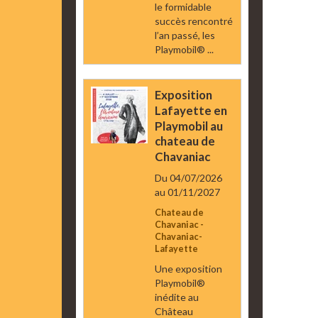
le formidable
succès rencontré
l’an passé, les
Playmobil® ...
Exposition
Lafayette en
Playmobil au
chateau de
Chavaniac
Du 04/07/2026
au 01/11/2027
Chateau de
Chavaniac -
Chavaniac-
Lafayette
Une exposition
Playmobil®
inédite au
Château