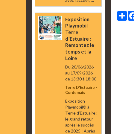
avec l’accueil, ...
Par
Exposition
Playmobil
Terre
d’Estuaire :
Remontez le
temps et la
Loire
Du 20/06/2026
au 17/09/2026
de 13:30
à 18:00
Terre D'Estuaire -
Cordemais
Exposition
Playmobil® à
Terre d’Estuaire :
le grand retour
après le succès
de 2025 ! Après