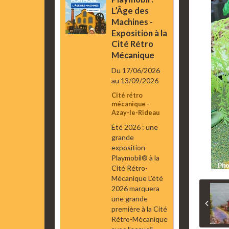
L’Âge des
Machines -
Exposition à la
Cité Rétro
Mécanique
Du 17/06/2026
au 13/09/2026
Cité rétro
mécanique -
Azay-le-Rideau
Été 2026 : une
grande
exposition
Playmobil® à la
Cité Rétro-
Mécanique L’été
2026 marquera
une grande
première à la Cité
Rétro-Mécanique