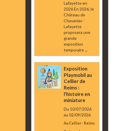
Lafayette en
2026 En 2026, le
Château de
Chavaniac-
Lafayette
proposera une
grande
exposition
temporaire ...
Exposition
Playmobil au
Cellier de
Reims :
l'histoire en
miniature
Du 10/07/2026
au 02/09/2026
Au Cellier - Reims