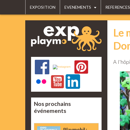
EXPOSITION
EVENEMENTS
REFERENCES
Le 
Dom
A l'hôp
Nos prochains
événements
Playmobil :