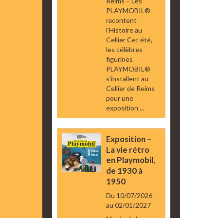
Reims – Les
PLAYMOBIL®
racontent
l'Histoire au
Cellier Cet été,
les célèbres
figurines
PLAYMOBIL®
s'installent au
Cellier de Reims
pour une
exposition ...
Exposition –
La vie rétro
en Playmobil,
de 1930 à
1950
Du 10/07/2026
au 02/01/2027