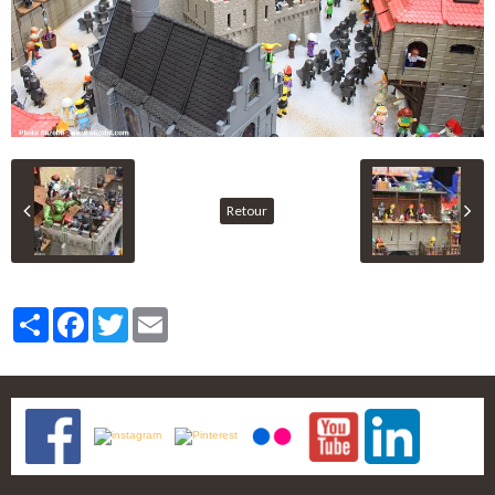
Retour
Partager
Facebook
Twitter
Email