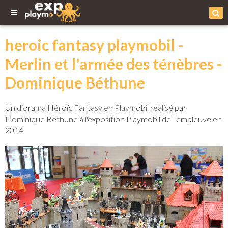
heroic fantasy playmobil -
Merlin et l'armée des ténèbres -
Dominique Béthune
Un diorama Héroïc Fantasy en Playmobil réalisé par
Dominique Béthune à l'exposition Playmobil de Templeuve en
2014