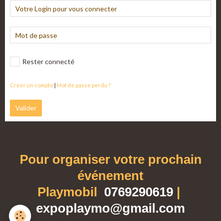
Rester connecté
Créer un compte
|
Mot de passe perdu ?
Valider
Pour organiser votre prochain
événement
Playmobil
0769290619
|
expoplaymo@gmail.com