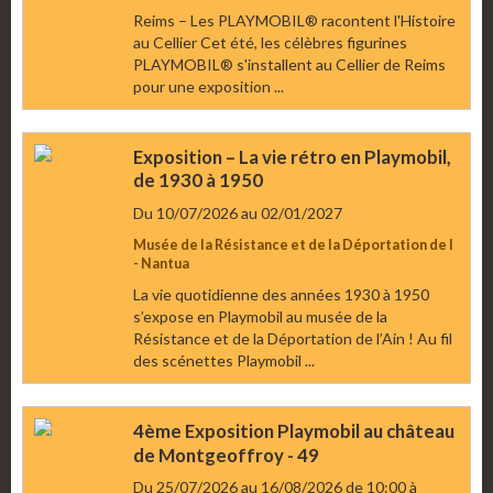
Reims – Les PLAYMOBIL® racontent l'Histoire
au Cellier Cet été, les célèbres figurines
PLAYMOBIL® s'installent au Cellier de Reims
pour une exposition ...
Exposition – La vie rétro en Playmobil,
de 1930 à 1950
Du 10/07/2026
au 02/01/2027
Musée de la Résistance et de la Déportation de l
- Nantua
La vie quotidienne des années 1930 à 1950
s’expose en Playmobil au musée de la
Résistance et de la Déportation de l’Ain ! Au fil
des scénettes Playmobil ...
4ème Exposition Playmobil au château
de Montgeoffroy - 49
Du 25/07/2026
au 16/08/2026
de 10:00
à