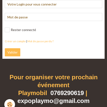
Rester connecté
Créer un compte
|
Mot de passe perdu ?
Valider
Pour organiser votre prochain
événement
Playmobil
0769290619
|
expoplaymo@gmail.com