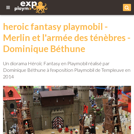
heroic fantasy playmobil -
Merlin et l'armée des ténèbres -
Dominique Béthune
Un diorama Héroïc Fantasy en Playmobil réalisé par
Dominique Béthune à l'exposition Playmobil de Templeuve en
2014