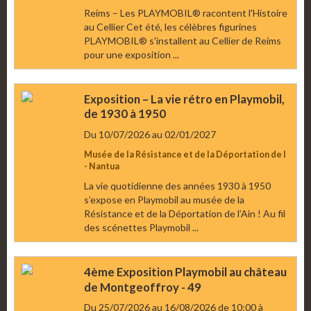
Reims – Les PLAYMOBIL® racontent l'Histoire
au Cellier Cet été, les célèbres figurines
PLAYMOBIL® s'installent au Cellier de Reims
pour une exposition ...
Exposition – La vie rétro en Playmobil,
de 1930 à 1950
Du 10/07/2026
au 02/01/2027
Musée de la Résistance et de la Déportation de l
- Nantua
La vie quotidienne des années 1930 à 1950
s’expose en Playmobil au musée de la
Résistance et de la Déportation de l’Ain ! Au fil
des scénettes Playmobil ...
4ème Exposition Playmobil au château
de Montgeoffroy - 49
Du 25/07/2026
au 16/08/2026
de 10:00
à