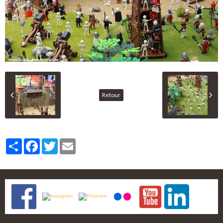
Retour
Partager
Facebook
Twitter
Email