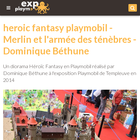
heroic fantasy playmobil -
Merlin et l'armée des ténèbres -
Dominique Béthune
Un diorama Héroïc Fantasy en Playmobil réalisé par
Dominique Béthune à l'exposition Playmobil de Templeuve en
2014