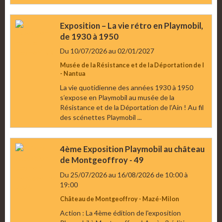
Exposition – La vie rétro en Playmobil,
de 1930 à 1950
Du 10/07/2026
au 02/01/2027
Musée de la Résistance et de la Déportation de l
- Nantua
La vie quotidienne des années 1930 à 1950
s’expose en Playmobil au musée de la
Résistance et de la Déportation de l’Ain ! Au fil
des scénettes Playmobil ...
4ème Exposition Playmobil au château
de Montgeoffroy - 49
Du 25/07/2026
au 16/08/2026
de 10:00
à
19:00
Château de Montgeoffroy - Mazé-Milon
Action : La 4ème édition de l'exposition