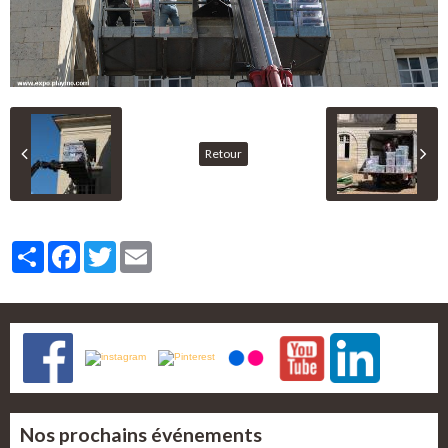
Retour
Partager
Facebook
Twitter
Email
Nos prochains événements