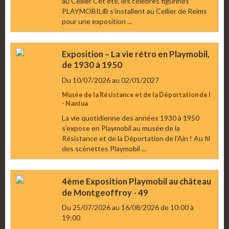
au Cellier Cet été, les célèbres figurines
PLAYMOBIL® s'installent au Cellier de Reims
pour une exposition ...
Exposition – La vie rétro en Playmobil,
de 1930 à 1950
Du 10/07/2026
au 02/01/2027
Musée de la Résistance et de la Déportation de l
- Nantua
La vie quotidienne des années 1930 à 1950
s’expose en Playmobil au musée de la
Résistance et de la Déportation de l’Ain ! Au fil
des scénettes Playmobil ...
4ème Exposition Playmobil au château
de Montgeoffroy - 49
Du 25/07/2026
au 16/08/2026
de 10:00
à
19:00