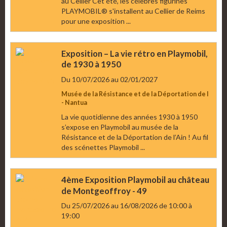
au Cellier Cet été, les célèbres figurines
PLAYMOBIL® s'installent au Cellier de Reims
pour une exposition ...
Exposition – La vie rétro en Playmobil,
de 1930 à 1950
Du 10/07/2026
au 02/01/2027
Musée de la Résistance et de la Déportation de l
- Nantua
La vie quotidienne des années 1930 à 1950
s’expose en Playmobil au musée de la
Résistance et de la Déportation de l’Ain ! Au fil
des scénettes Playmobil ...
4ème Exposition Playmobil au château
de Montgeoffroy - 49
Du 25/07/2026
au 16/08/2026
de 10:00
à
19:00