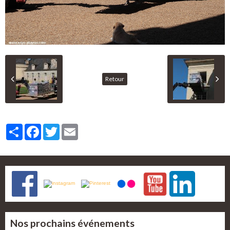
Retour
Partager
Facebook
Twitter
Email
Nos prochains événements