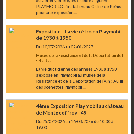
au Cellier Cet été, les célèbres figurines
PLAYMOBIL® s'installent au Cellier de Reims
pour une exposition ...
Exposition – La vie rétro en Playmobil,
de 1930 à 1950
Du 10/07/2026
au 02/01/2027
Musée de la Résistance et de la Déportation de l
- Nantua
La vie quotidienne des années 1930 à 1950
s’expose en Playmobil au musée de la
Résistance et de la Déportation de l’Ain ! Au fil
des scénettes Playmobil ...
4ème Exposition Playmobil au château
de Montgeoffroy - 49
Du 25/07/2026
au 16/08/2026
de 10:00
à
19:00