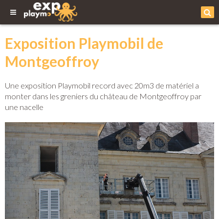
Exposition Playmobil de
Montgeoffroy
Une exposition Playmobil record avec 20m3 de matériel a
monter dans les greniers du château de Montgeoffroy par
une nacelle