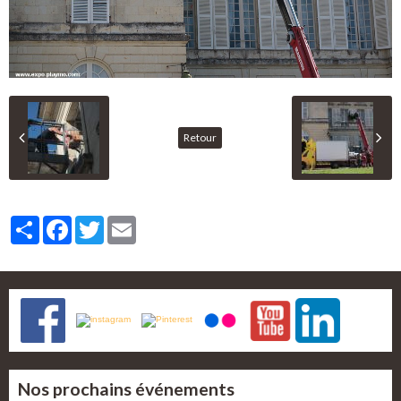
Retour
Partager
Facebook
Twitter
Email
Nos prochains événements