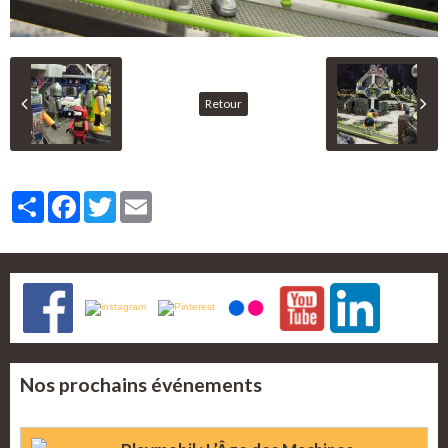
Retour
Partager
Facebook
Twitter
Email
Nos prochains événements