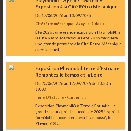
Playmobil : L’Âge des Machines -
Exposition à la Cité Rétro Mécanique
Du 17/06/2026
au 13/09/2026
Cité rétro mécanique - Azay-le-Rideau
Été 2026 : une grande exposition Playmobil® à
la Cité Rétro-Mécanique L’été 2026 marquera
une grande première à la Cité Rétro-Mécanique
avec l’accueil, ...
Exposition Playmobil Terre d’Estuaire :
Remontez le temps et la Loire
Du 20/06/2026
au 17/09/2026
de 13:30
à
18:00
Terre D'Estuaire - Cordemais
Exposition Playmobil® à Terre d’Estuaire : le
grand retour après le succès de 2025 ! Après le
formidable succès rencontré l’an passé, les
Playmobil® ...