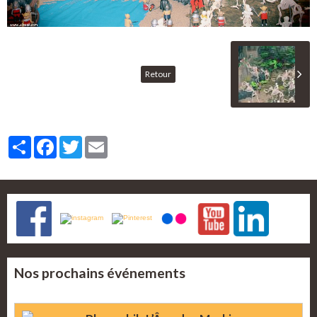
Retour
Partager
Facebook
Twitter
Email
Nos prochains événements