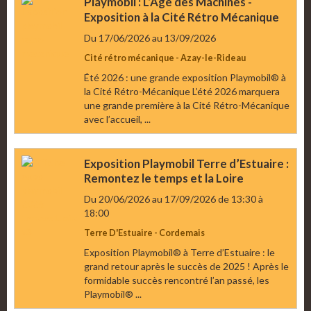
Playmobil : L’Âge des Machines -
Exposition à la Cité Rétro Mécanique
Du 17/06/2026
au 13/09/2026
Cité rétro mécanique - Azay-le-Rideau
Été 2026 : une grande exposition Playmobil® à
la Cité Rétro-Mécanique L’été 2026 marquera
une grande première à la Cité Rétro-Mécanique
avec l’accueil, ...
Exposition Playmobil Terre d’Estuaire :
Remontez le temps et la Loire
Du 20/06/2026
au 17/09/2026
de 13:30
à
18:00
Terre D'Estuaire - Cordemais
Exposition Playmobil® à Terre d’Estuaire : le
grand retour après le succès de 2025 ! Après le
formidable succès rencontré l’an passé, les
Playmobil® ...