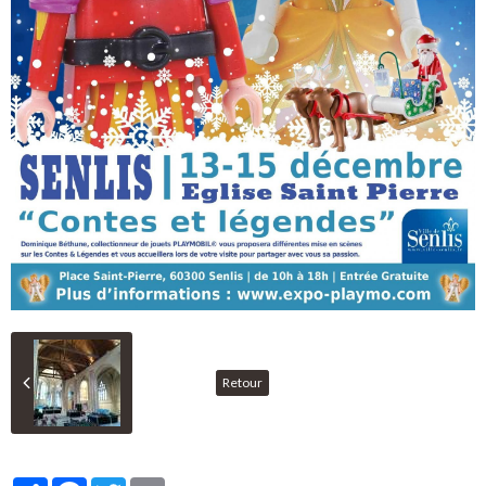
Retour
Partager
Facebook
Twitter
Email