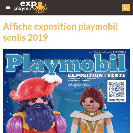
Affiche exposition playmobil
senlis 2019