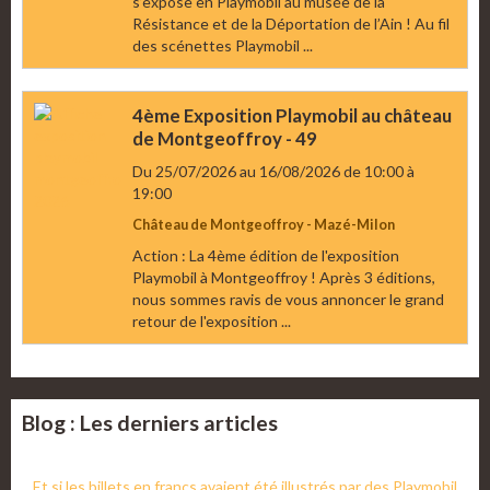
s’expose en Playmobil au musée de la
Résistance et de la Déportation de l’Ain ! Au fil
des scénettes Playmobil ...
4ème Exposition Playmobil au château
de Montgeoffroy - 49
Du 25/07/2026
au 16/08/2026
de 10:00
à
19:00
Château de Montgeoffroy - Mazé-Milon
Action : La 4ème édition de l'exposition
Playmobil à Montgeoffroy ! Après 3 éditions,
nous sommes ravis de vous annoncer le grand
retour de l'exposition ...
Blog : Les derniers articles
Et si les billets en francs avaient été illustrés par des Playmobil