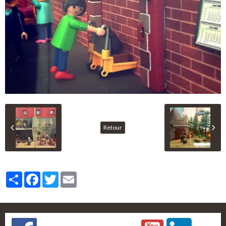
Retour
Partager
Facebook
Twitter
Email