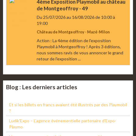
4ème Exposition Playmobil au château
de Montgeoffroy - 49
Du 25/07/2026
au 16/08/2026
de 10:00
à
19:00
Château de Montgeoffroy - Mazé-Milon
Action : La 4ème édition de l'exposition
Playmobil à Montgeoffroy ! Après 3 éditions,
nous sommes ravis de vous annoncer le grand
retour de l'exposition ...
Blog : Les derniers articles
Et si les billets en francs avaient été illustrés par des Playmobil
?
Ludik'Expo – L'agence événementielle partenaire d'Expo-
Playmo