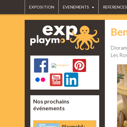
EXPOSITION
EVENEMENTS
REFERENCES
Ben
Diorama
Les Ro
Nos prochains
événements
Playmobil :