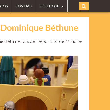
OTOS
CONTACT
BOUTIQUE
r Dominique Béthune
que Béthune lors de l'exposition de Mandres