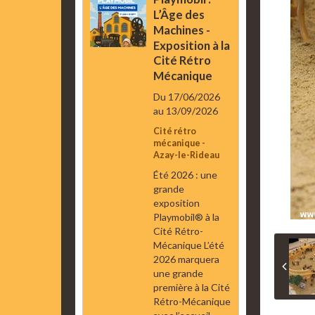
L’Âge des
Machines -
Exposition à la
Cité Rétro
Mécanique
Du 17/06/2026
au 13/09/2026
Cité rétro
mécanique -
Azay-le-Rideau
Été 2026 : une
grande
exposition
Playmobil® à la
Cité Rétro-
Mécanique L’été
2026 marquera
une grande
première à la Cité
Rétro-Mécanique