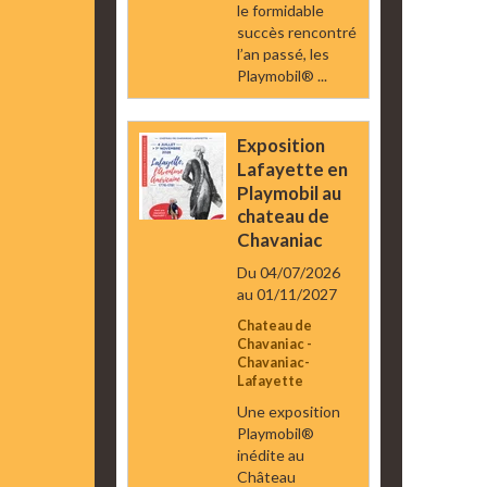
le formidable
succès rencontré
l’an passé, les
Playmobil® ...
Exposition
Lafayette en
Playmobil au
chateau de
Chavaniac
Du 04/07/2026
au 01/11/2027
Chateau de
Chavaniac -
Chavaniac-
Lafayette
Une exposition
Playmobil®
inédite au
Château