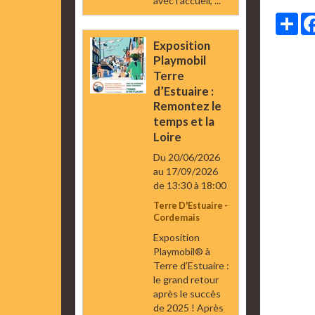
avec l’accueil, ...
Par
Exposition
Playmobil
Terre
d’Estuaire :
Remontez le
temps et la
Loire
Du 20/06/2026
au 17/09/2026
de 13:30
à 18:00
Terre D'Estuaire -
Cordemais
Exposition
Playmobil® à
Terre d’Estuaire :
le grand retour
après le succès
de 2025 ! Après