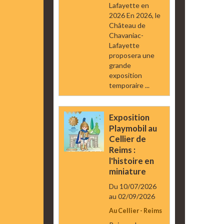
Lafayette en
2026 En 2026, le
Château de
Chavaniac-
Lafayette
proposera une
grande
exposition
temporaire ...
Exposition
Playmobil au
Cellier de
Reims :
l'histoire en
miniature
Du 10/07/2026
au 02/09/2026
Au Cellier - Reims