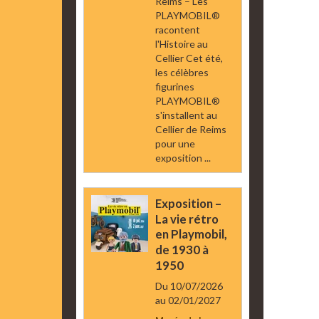
Reims – Les
PLAYMOBIL®
racontent
l'Histoire au
Cellier Cet été,
les célèbres
figurines
PLAYMOBIL®
s'installent au
Cellier de Reims
pour une
exposition ...
Exposition –
La vie rétro
en Playmobil,
de 1930 à
1950
Du 10/07/2026
au 02/01/2027