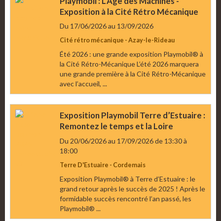
Playmobil : L’Âge des Machines -
Exposition à la Cité Rétro Mécanique
Du 17/06/2026
au 13/09/2026
Cité rétro mécanique - Azay-le-Rideau
Été 2026 : une grande exposition Playmobil® à
la Cité Rétro-Mécanique L’été 2026 marquera
une grande première à la Cité Rétro-Mécanique
avec l’accueil, ...
Exposition Playmobil Terre d’Estuaire :
Remontez le temps et la Loire
Du 20/06/2026
au 17/09/2026
de 13:30
à
18:00
Terre D'Estuaire - Cordemais
Exposition Playmobil® à Terre d’Estuaire : le
grand retour après le succès de 2025 ! Après le
formidable succès rencontré l’an passé, les
Playmobil® ...