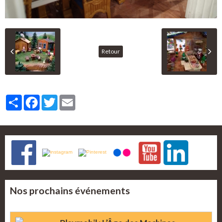
Retour
Partager
Facebook
Twitter
Email
Nos prochains événements