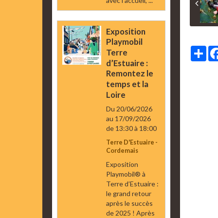
avec l’accueil, ...
Exposition
Playmobil
Par
Terre
d’Estuaire :
Remontez le
temps et la
Loire
Du 20/06/2026
au 17/09/2026
de 13:30
à 18:00
Terre D'Estuaire -
Cordemais
Exposition
Playmobil® à
Terre d’Estuaire :
le grand retour
après le succès
de 2025 ! Après