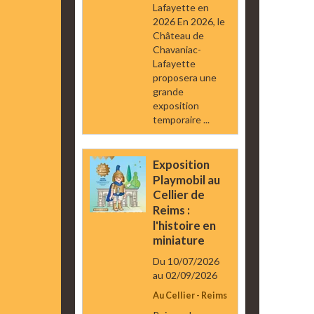
Lafayette en
2026 En 2026, le
Château de
Chavaniac-
Lafayette
proposera une
grande
exposition
temporaire ...
Exposition
Playmobil au
Cellier de
Reims :
l'histoire en
miniature
Du 10/07/2026
au 02/09/2026
Au Cellier - Reims