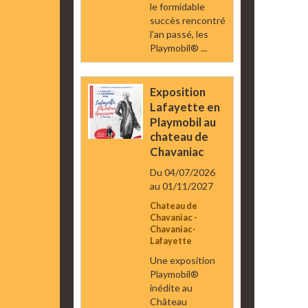
le formidable
succès rencontré
l’an passé, les
Playmobil® ...
Exposition
Lafayette en
Playmobil au
chateau de
Chavaniac
Du 04/07/2026
au 01/11/2027
Chateau de
Chavaniac -
Chavaniac-
Lafayette
Une exposition
Playmobil®
inédite au
Château