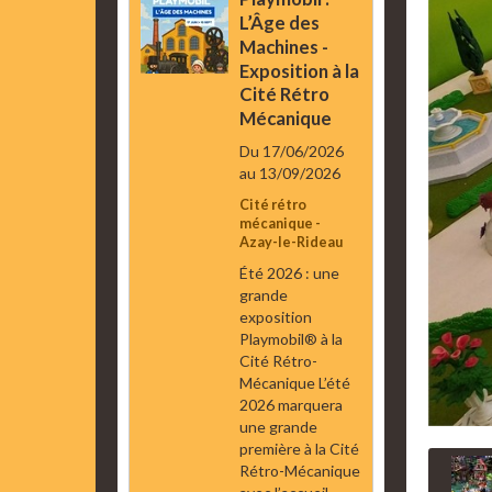
L’Âge des
Machines -
Exposition à la
Cité Rétro
Mécanique
Du 17/06/2026
au 13/09/2026
Cité rétro
mécanique -
Azay-le-Rideau
Été 2026 : une
grande
exposition
Playmobil® à la
Cité Rétro-
Mécanique L’été
2026 marquera
une grande
première à la Cité
Rétro-Mécanique