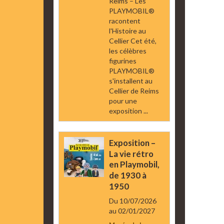
Reims – Les
PLAYMOBIL®
racontent
l'Histoire au
Cellier Cet été,
les célèbres
figurines
PLAYMOBIL®
s'installent au
Cellier de Reims
pour une
exposition ...
Exposition –
La vie rétro
en Playmobil,
de 1930 à
1950
Du 10/07/2026
au 02/01/2027