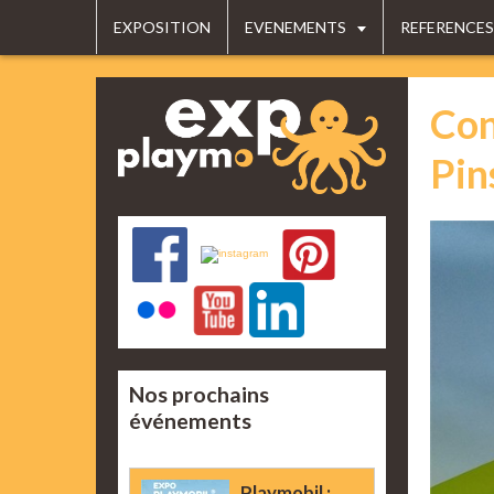
EXPOSITION
EVENEMENTS
REFERENCES
Con
Pin
Nos prochains
événements
Playmobil :