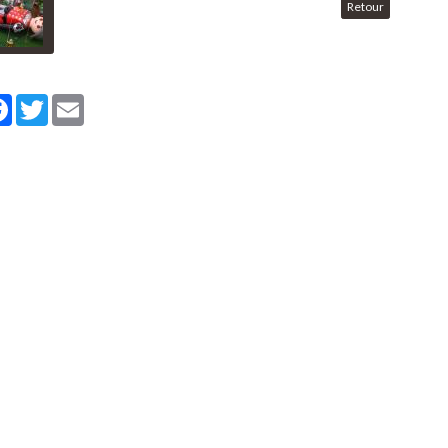
Retour
tager
Facebook
Twitter
Email