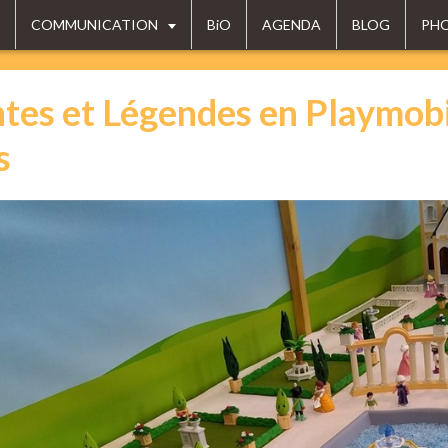
COMMUNICATION
BiO
AGENDA
BLOG
PH
tes et Légendes en Playmobi
s