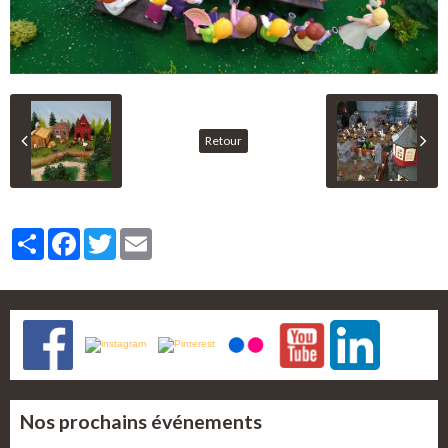
Retour
Partager
Facebook
Twitter
Email
Nos prochains événements