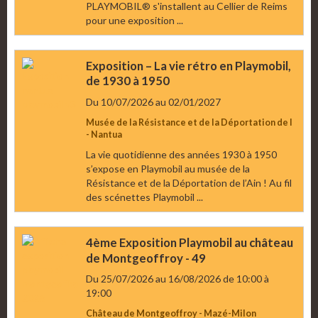
PLAYMOBIL® s'installent au Cellier de Reims
pour une exposition ...
Exposition – La vie rétro en Playmobil,
de 1930 à 1950
Du 10/07/2026
au 02/01/2027
Musée de la Résistance et de la Déportation de l
- Nantua
La vie quotidienne des années 1930 à 1950
s’expose en Playmobil au musée de la
Résistance et de la Déportation de l’Ain ! Au fil
des scénettes Playmobil ...
4ème Exposition Playmobil au château
de Montgeoffroy - 49
Du 25/07/2026
au 16/08/2026
de 10:00
à
19:00
Château de Montgeoffroy - Mazé-Milon