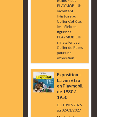
Reims – Les
PLAYMOBIL®
racontent
l'Histoire au
Cellier Cet été,
les célèbres
figurines
PLAYMOBIL®
s'installent au
Cellier de Reims
pour une
exposition ...
Exposition –
La vie rétro
en Playmobil,
de 1930 à
1950
Du 10/07/2026
au 02/01/2027