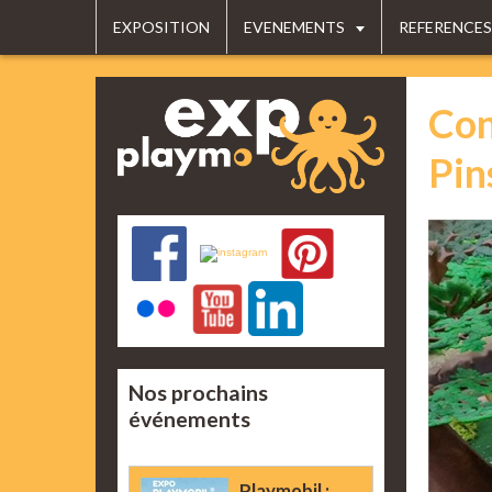
EXPOSITION
EVENEMENTS
REFERENCES
Con
Pin
Nos prochains
événements
Playmobil :