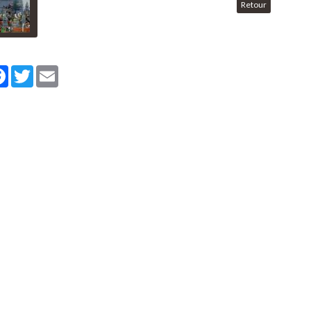
Retour
tager
Facebook
Twitter
Email