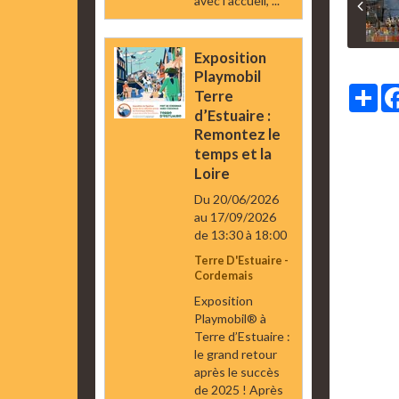
avec l’accueil, ...
Exposition
Playmobil
Par
Terre
d’Estuaire :
Remontez le
temps et la
Loire
Du 20/06/2026
au 17/09/2026
de 13:30
à 18:00
Terre D'Estuaire -
Cordemais
Exposition
Playmobil® à
Terre d’Estuaire :
le grand retour
après le succès
de 2025 ! Après