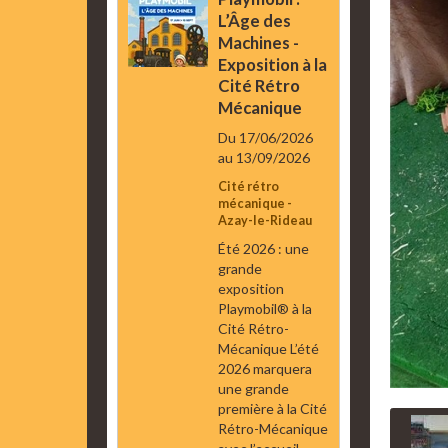
L’Âge des
Machines -
Exposition à la
Cité Rétro
Mécanique
Du 17/06/2026
au 13/09/2026
Cité rétro
mécanique -
Azay-le-Rideau
Été 2026 : une
grande
exposition
Playmobil® à la
Cité Rétro-
Mécanique L’été
2026 marquera
une grande
première à la Cité
Rétro-Mécanique