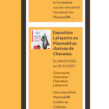
le formidable
succès rencontré
l’an passé, les
Playmobil® ...
Exposition
Lafayette en
Playmobil au
chateau de
Chavaniac
Du 04/07/2026
au 01/11/2027
Chateau de
Chavaniac -
Chavaniac-
Lafayette
Une exposition
Playmobil®
inédite au
Château