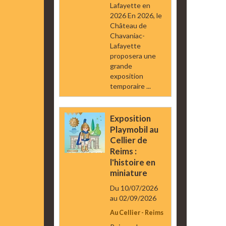
Lafayette en
2026 En 2026, le
Château de
Chavaniac-
Lafayette
proposera une
grande
exposition
temporaire ...
Exposition
Playmobil au
Cellier de
Reims :
l'histoire en
miniature
Du 10/07/2026
au 02/09/2026
Au Cellier - Reims