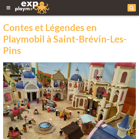
Contes et Légendes en
Playmobil à Saint-Brévin-Les-
Pins