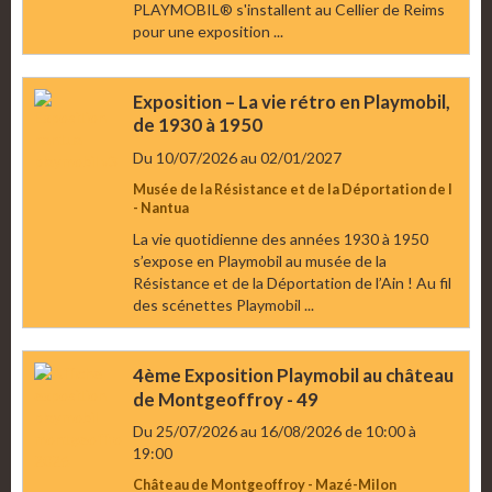
PLAYMOBIL® s'installent au Cellier de Reims
pour une exposition ...
Exposition – La vie rétro en Playmobil,
de 1930 à 1950
Du 10/07/2026
au 02/01/2027
Musée de la Résistance et de la Déportation de l
- Nantua
La vie quotidienne des années 1930 à 1950
s’expose en Playmobil au musée de la
Résistance et de la Déportation de l’Ain ! Au fil
des scénettes Playmobil ...
4ème Exposition Playmobil au château
de Montgeoffroy - 49
Du 25/07/2026
au 16/08/2026
de 10:00
à
19:00
Château de Montgeoffroy - Mazé-Milon