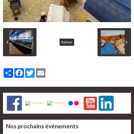
Retour
Partager
Facebook
Twitter
Email
Nos prochains événements