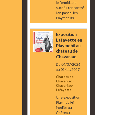
le formidable
succès rencontré
l’an passé, les
Playmobil® ...
Exposition
Lafayette en
Playmobil au
chateau de
Chavaniac
Du 04/07/2026
au 01/11/2027
Chateau de
Chavaniac -
Chavaniac-
Lafayette
Une exposition
Playmobil®
inédite au
Château