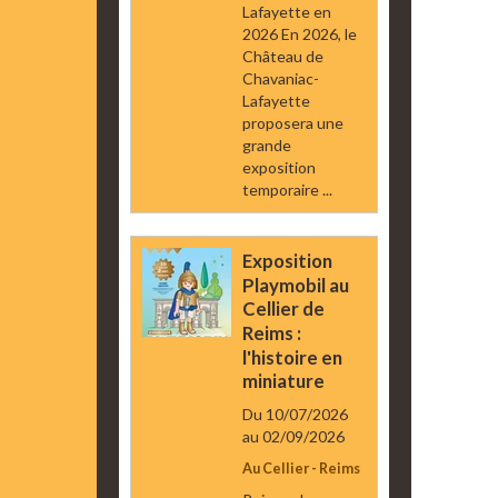
Lafayette en
2026 En 2026, le
Château de
Chavaniac-
Lafayette
proposera une
grande
exposition
temporaire ...
Exposition
Playmobil au
Cellier de
Reims :
l'histoire en
miniature
Du 10/07/2026
au 02/09/2026
Au Cellier - Reims