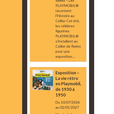
Reims – Les
PLAYMOBIL®
racontent
l'Histoire au
Cellier Cet été,
les célèbres
figurines
PLAYMOBIL®
s'installent au
Cellier de Reims
pour une
exposition ...
Exposition –
La vie rétro
en Playmobil,
de 1930 à
1950
Du 10/07/2026
au 02/01/2027