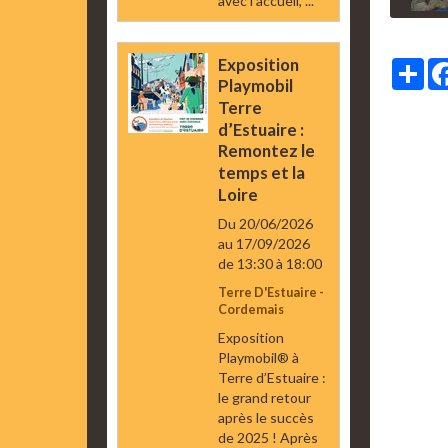
avec l’accueil, ...
Exposition
Par
Playmobil
Terre
d’Estuaire :
Remontez le
temps et la
Loire
Du 20/06/2026
au 17/09/2026
de 13:30
à 18:00
Terre D'Estuaire -
Cordemais
Exposition
Playmobil® à
Terre d’Estuaire :
le grand retour
après le succès
de 2025 ! Après