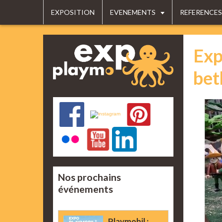
EXPOSITION
EVENEMENTS
REFERENCES
Exp
bet
Nos prochains
événements
Playmobil :