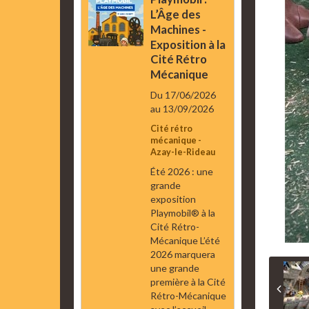
L’Âge des
Machines -
Exposition à la
Cité Rétro
Mécanique
Du 17/06/2026
au 13/09/2026
Cité rétro
mécanique -
Azay-le-Rideau
Été 2026 : une
grande
exposition
Playmobil® à la
Cité Rétro-
Mécanique L’été
2026 marquera
une grande
première à la Cité
Rétro-Mécanique