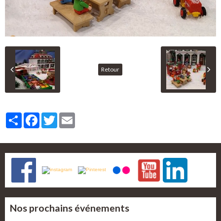
Retour
Partager
Facebook
Twitter
Email
Nos prochains événements