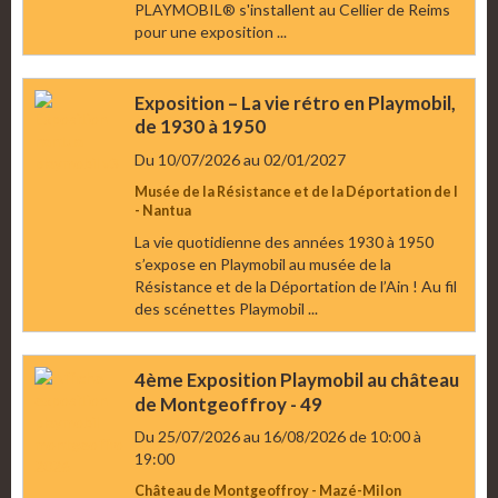
PLAYMOBIL® s'installent au Cellier de Reims
pour une exposition ...
Exposition – La vie rétro en Playmobil,
de 1930 à 1950
Du 10/07/2026
au 02/01/2027
Musée de la Résistance et de la Déportation de l
- Nantua
La vie quotidienne des années 1930 à 1950
s’expose en Playmobil au musée de la
Résistance et de la Déportation de l’Ain ! Au fil
des scénettes Playmobil ...
4ème Exposition Playmobil au château
de Montgeoffroy - 49
Du 25/07/2026
au 16/08/2026
de 10:00
à
19:00
Château de Montgeoffroy - Mazé-Milon