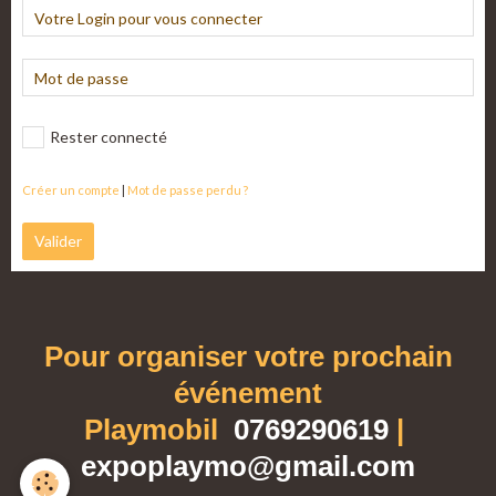
Rester connecté
Créer un compte
|
Mot de passe perdu ?
Valider
Pour organiser votre prochain
événement
Playmobil
0769290619
|
expoplaymo@gmail.com