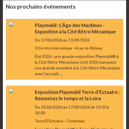
Nos prochains événements
Playmobil : L’Âge des Machines -
Exposition à la Cité Rétro Mécanique
Du 17/06/2026
au 13/09/2026
Cité rétro mécanique - Azay-le-Rideau
Été 2026 : une grande exposition Playmobil® à
la Cité Rétro-Mécanique L’été 2026 marquera
une grande première à la Cité Rétro-Mécanique
avec l’accueil, ...
Exposition Playmobil Terre d’Estuaire :
Remontez le temps et la Loire
Du 20/06/2026
au 17/09/2026
de 13:30
à
18:00
Terre D'Estuaire - Cordemais