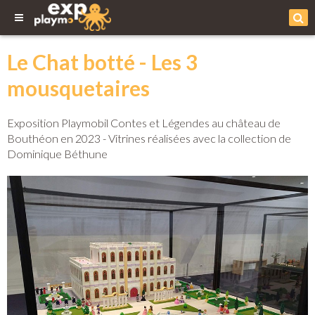
Le Chat botté - Les 3
mousquetaires
Exposition Playmobil Contes et Légendes au château de
Bouthéon en 2023 - Vitrines réalisées avec la collection de
Dominique Béthune