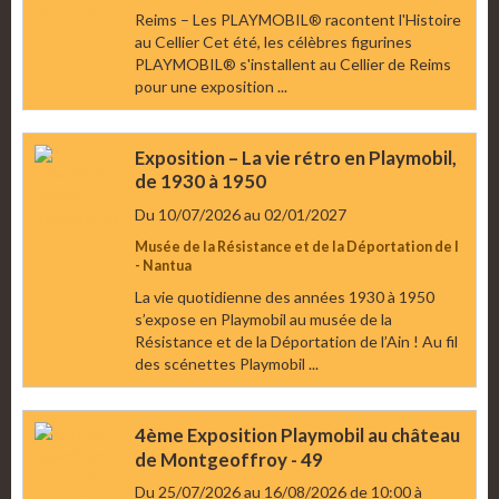
Reims – Les PLAYMOBIL® racontent l'Histoire
au Cellier Cet été, les célèbres figurines
PLAYMOBIL® s'installent au Cellier de Reims
pour une exposition ...
Exposition – La vie rétro en Playmobil,
de 1930 à 1950
Du 10/07/2026
au 02/01/2027
Musée de la Résistance et de la Déportation de l
- Nantua
La vie quotidienne des années 1930 à 1950
s’expose en Playmobil au musée de la
Résistance et de la Déportation de l’Ain ! Au fil
des scénettes Playmobil ...
4ème Exposition Playmobil au château
de Montgeoffroy - 49
Du 25/07/2026
au 16/08/2026
de 10:00
à