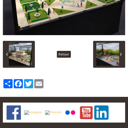
Retour
Partager
Facebook
Twitter
Email