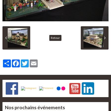
Retour
Partager
Facebook
Twitter
Email
Nos prochains événements