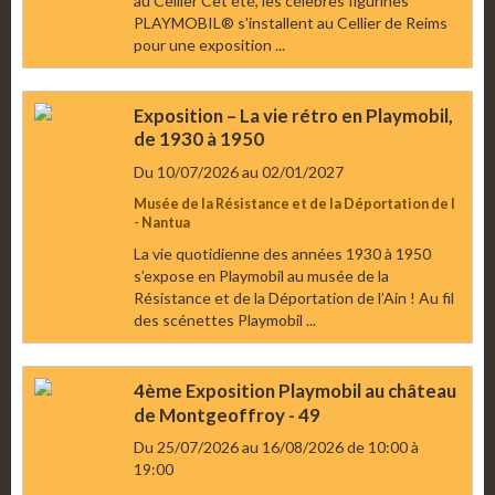
au Cellier Cet été, les célèbres figurines
PLAYMOBIL® s'installent au Cellier de Reims
pour une exposition ...
Exposition – La vie rétro en Playmobil,
de 1930 à 1950
Du 10/07/2026
au 02/01/2027
Musée de la Résistance et de la Déportation de l
- Nantua
La vie quotidienne des années 1930 à 1950
s’expose en Playmobil au musée de la
Résistance et de la Déportation de l’Ain ! Au fil
des scénettes Playmobil ...
4ème Exposition Playmobil au château
de Montgeoffroy - 49
Du 25/07/2026
au 16/08/2026
de 10:00
à
19:00