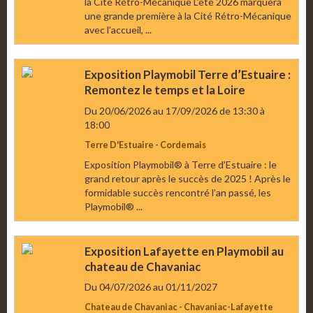
la Cité Rétro-Mécanique L’été 2026 marquera
une grande première à la Cité Rétro-Mécanique
avec l’accueil, ...
Exposition Playmobil Terre d’Estuaire :
Remontez le temps et la Loire
Du 20/06/2026
au 17/09/2026
de 13:30
à
18:00
Terre D'Estuaire - Cordemais
Exposition Playmobil® à Terre d’Estuaire : le
grand retour après le succès de 2025 ! Après le
formidable succès rencontré l’an passé, les
Playmobil® ...
Exposition Lafayette en Playmobil au
chateau de Chavaniac
Du 04/07/2026
au 01/11/2027
Chateau de Chavaniac - Chavaniac-Lafayette