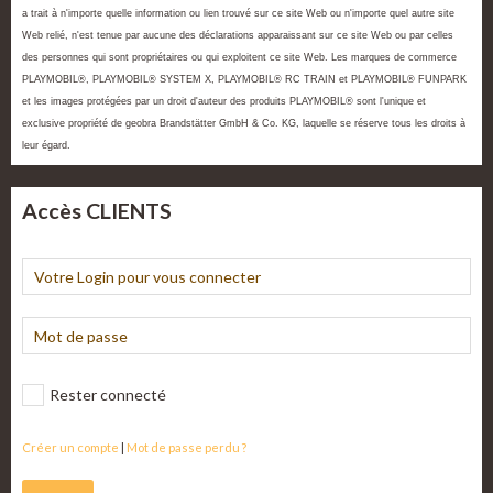
a trait à n'importe quelle information ou lien trouvé sur ce site Web ou n'importe quel autre site
Web relié, n'est tenue par aucune des déclarations apparaissant sur ce site Web ou par celles
des personnes qui sont propriétaires ou qui exploitent ce site Web. Les marques de commerce
PLAYMOBIL®, PLAYMOBIL® SYSTEM X, PLAYMOBIL® RC TRAIN et PLAYMOBIL® FUNPARK
et les images protégées par un droit d'auteur des produits PLAYMOBIL® sont l'unique et
exclusive propriété de geobra Brandstätter GmbH & Co. KG, laquelle se réserve tous les droits à
leur égard.
Accès CLIENTS
Rester connecté
Créer un compte
|
Mot de passe perdu ?