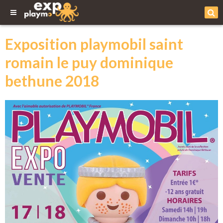
Exposition playmobil saint
romain le puy dominique
bethune 2018