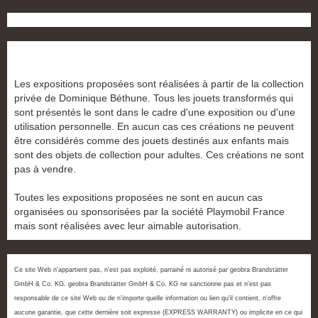
Les expositions proposées sont réalisées à partir de la collection
privée de Dominique Béthune. Tous les jouets transformés qui
sont présentés le sont dans le cadre d'une exposition ou d'une
utilisation personnelle. En aucun cas ces créations ne peuvent
être considérés comme des jouets destinés aux enfants mais
sont des objets de collection pour adultes. Ces créations ne sont
pas à vendre.
Toutes les expositions proposées ne sont en aucun cas
organisées ou sponsorisées par la société Playmobil France
mais sont réalisées avec leur aimable autorisation.
Ce site Web n'appartient pas, n'est pas exploité, parrainé ni autorisé par geobra Brandstätter
GmbH & Co. KG. geobra Brandstätter GmbH & Co. KG ne sanctionne pas et n'est pas
responsable de ce site Web ou de n'importe quelle information ou lien qu'il contient, n'offre
aucune garantie, que cette dernière soit expresse (EXPRESS WARRANTY) ou implicite en ce qui