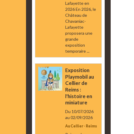
Lafayette en
2026 En 2026, le
Château de
Chavaniac-
Lafayette
proposera une
grande
exposition
temporaire ...
Exposition
Playmobil au
Cellier de
Reims :
l'histoire en
miniature
Du 10/07/2026
au 02/09/2026
Au Cellier - Reims