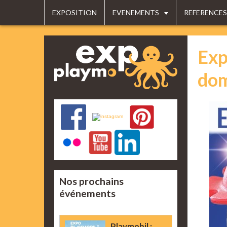
EXPOSITION
EVENEMENTS
REFERENCES
Exp
dom
Nos prochains
événements
Playmobil :