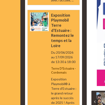
avec l’accueil, ...
Exposition
Playmobil
Terre
d’Estuaire :
Remontez le
temps et la
Loire
Du 20/06/2026
au 17/09/2026
de 13:30
à 18:00
Terre D'Estuaire -
Cordemais
Exposition
Playmobil® à
Terre d’Estuaire :
le grand retour
après le succès
de 2025 ! Après