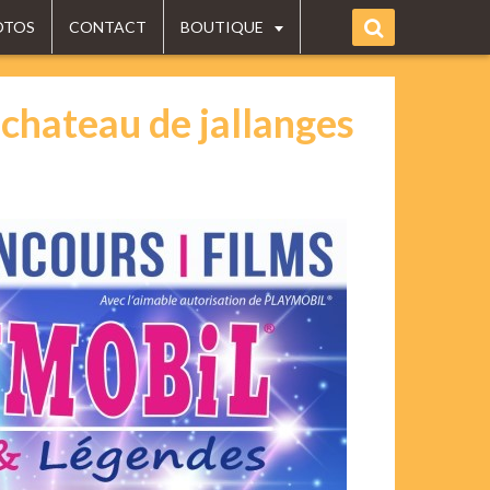
OTOS
CONTACT
BOUTIQUE
chateau de jallanges