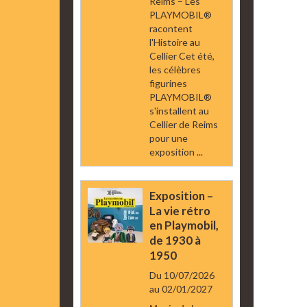
Reims – Les
PLAYMOBIL®
racontent
l'Histoire au
Cellier Cet été,
les célèbres
figurines
PLAYMOBIL®
s'installent au
Cellier de Reims
pour une
exposition ...
Exposition –
La vie rétro
en Playmobil,
de 1930 à
1950
Du 10/07/2026
au 02/01/2027