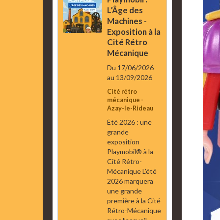
L’Âge des
Machines -
Exposition à la
Cité Rétro
Mécanique
Du 17/06/2026
au 13/09/2026
Cité rétro
mécanique -
Azay-le-Rideau
Été 2026 : une
grande
exposition
Playmobil® à la
Cité Rétro-
Mécanique L’été
2026 marquera
une grande
première à la Cité
Rétro-Mécanique