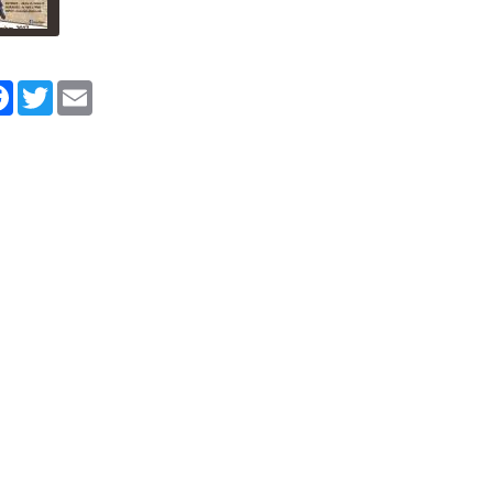
tager
Facebook
Twitter
Email