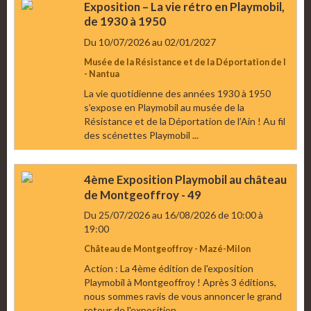
Exposition – La vie rétro en Playmobil,
de 1930 à 1950
Du 10/07/2026
au 02/01/2027
Musée de la Résistance et de la Déportation de l
- Nantua
La vie quotidienne des années 1930 à 1950
s’expose en Playmobil au musée de la
Résistance et de la Déportation de l’Ain ! Au fil
des scénettes Playmobil ...
4ème Exposition Playmobil au château
de Montgeoffroy - 49
Du 25/07/2026
au 16/08/2026
de 10:00
à
19:00
Château de Montgeoffroy - Mazé-Milon
Action : La 4ème édition de l'exposition
Playmobil à Montgeoffroy ! Après 3 éditions,
nous sommes ravis de vous annoncer le grand
retour de l'exposition ...