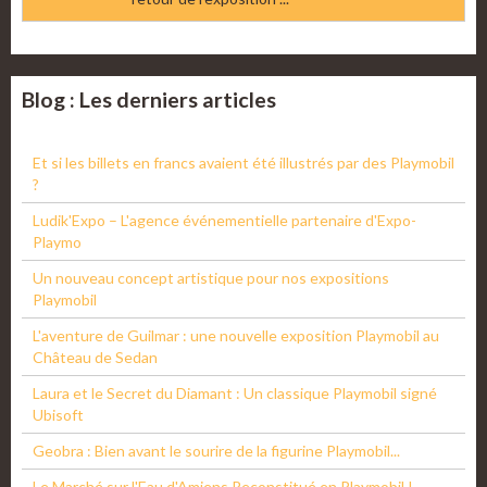
Blog : Les derniers articles
Et si les billets en francs avaient été illustrés par des Playmobil
?
Ludik'Expo – L'agence événementielle partenaire d'Expo-
Playmo
Un nouveau concept artistique pour nos expositions
Playmobil
L'aventure de Guilmar : une nouvelle exposition Playmobil au
Château de Sedan
Laura et le Secret du Diamant : Un classique Playmobil signé
Ubisoft
Geobra : Bien avant le sourire de la figurine Playmobil...
Le Marché sur l'Eau d'Amiens Reconstitué en Playmobil !