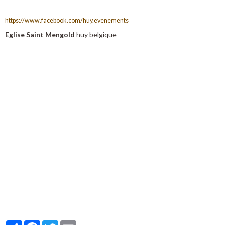
https://www.facebook.com/huy.evenements
Eglise Saint Mengold
huy belgique
Partager
Facebook
Twitter
Email