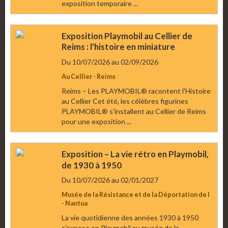
exposition temporaire ...
Exposition Playmobil au Cellier de
Reims : l'histoire en miniature
Du 10/07/2026
au 02/09/2026
Au Cellier - Reims
Reims – Les PLAYMOBIL® racontent l'Histoire
au Cellier Cet été, les célèbres figurines
PLAYMOBIL® s'installent au Cellier de Reims
pour une exposition ...
Exposition – La vie rétro en Playmobil,
de 1930 à 1950
Du 10/07/2026
au 02/01/2027
Musée de la Résistance et de la Déportation de l
- Nantua
La vie quotidienne des années 1930 à 1950
s’expose en Playmobil au musée de la