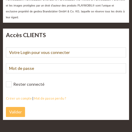
et les images protégées par un droit d'auteur des produits PLAYMOBIL® sont l'unique et
exclusive propriété de geobra Brandstätter GmbH & Co. KG, laquelle se réserve tous les droits à
leur égard.
Accès CLIENTS
Rester connecté
Créer un compte
|
Mot de passe perdu ?
Valider