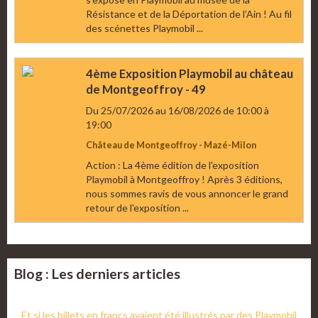
Résistance et de la Déportation de l’Ain ! Au fil
des scénettes Playmobil ...
4ème Exposition Playmobil au château
de Montgeoffroy - 49
Du 25/07/2026
au 16/08/2026
de 10:00
à
19:00
Château de Montgeoffroy - Mazé-Milon
Action : La 4ème édition de l'exposition
Playmobil à Montgeoffroy ! Après 3 éditions,
nous sommes ravis de vous annoncer le grand
retour de l'exposition ...
Blog : Les derniers articles
Et si les billets en francs avaient été illustrés par des Playmobil