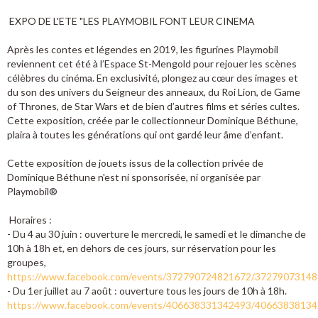
EXPO DE L'ETE "LES PLAYMOBIL FONT LEUR CINEMA
Après les contes et légendes en 2019, les figurines Playmobil
reviennent cet été à l’Espace St-Mengold pour rejouer les scènes
célèbres du cinéma. En exclusivité, plongez au cœur des images et
du son des univers du Seigneur des anneaux, du Roi Lion, de Game
of Thrones, de Star Wars et de bien d’autres films et séries cultes.
Cette exposition, créée par le collectionneur Dominique Béthune,
plaira à toutes les générations qui ont gardé leur âme d’enfant.
Cette exposition de jouets issus de la collection privée de
Dominique Béthune n'est ni sponsorisée, ni organisée par
Playmobil®
Horaires :
- Du 4 au 30 juin : ouverture le mercredi, le samedi et le dimanche de
10h à 18h et, en dehors de ces jours, sur réservation pour les
groupes,
https://www.facebook.com/events/372790724821672/37279073148
- Du 1er juillet au 7 août : ouverture tous les jours de 10h à 18h.
https://www.facebook.com/events/406638331342493/4066383813