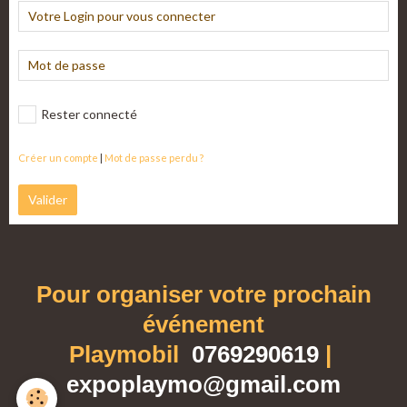
Rester connecté
Créer un compte
|
Mot de passe perdu ?
Valider
Pour organiser votre prochain
événement
Playmobil
0769290619
|
expoplaymo@gmail.com