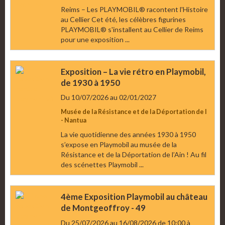
Reims – Les PLAYMOBIL® racontent l'Histoire
au Cellier Cet été, les célèbres figurines
PLAYMOBIL® s'installent au Cellier de Reims
pour une exposition ...
Exposition – La vie rétro en Playmobil,
de 1930 à 1950
Du 10/07/2026
au 02/01/2027
Musée de la Résistance et de la Déportation de l
- Nantua
La vie quotidienne des années 1930 à 1950
s’expose en Playmobil au musée de la
Résistance et de la Déportation de l’Ain ! Au fil
des scénettes Playmobil ...
4ème Exposition Playmobil au château
de Montgeoffroy - 49
Du 25/07/2026
au 16/08/2026
de 10:00
à