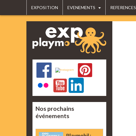
EXPOSITION
EVENEMENTS
REFERENCES
Nos prochains
événements
Playmobil :