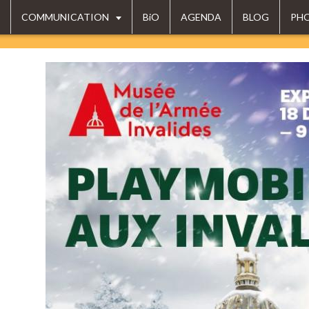
COMMUNICATION
BiO
AGENDA
BLOG
PH