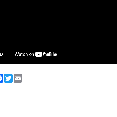
tager
Facebook
Twitter
Email