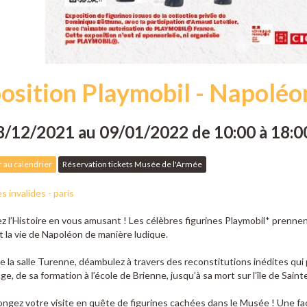
osition Playmobil - Napoléon
8/12/2021
au 09/01/2022
de 10:00
à 18:0
 au calendrier
Réservation tickets Musée de l'Armée
 invalides - paris
 l’Histoire en vous amusant ! Les célèbres figurines Playmobil* prenne
 la vie de Napoléon de manière ludique.
e la salle Turenne, déambulez à travers des reconstitutions inédites qui
e, de sa formation à l’école de Brienne, jusqu’à sa mort sur l’île de Sain
ongez votre visite en quête de figurines cachées dans le Musée ! Une fa