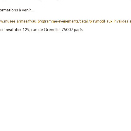
ormations à venir...
ww.musee-armee.fr/au-programme/evenements/detail/playmobil-aux-invalides-
s invalides
129, rue de Grenelle, 75007 paris