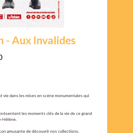
 - Aux Invalides
0
nt vie dans les mises en scène monumentales qui
 présentent les moments clés de la vie de ce grand
te-Hélène.
çon amusante de découvrir nos collections.