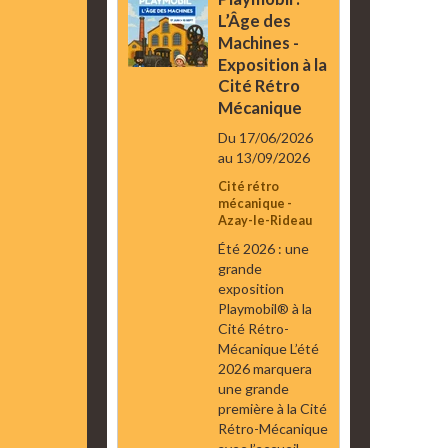
L’Âge des
Machines -
Exposition à la
Cité Rétro
Mécanique
Du 17/06/2026
au 13/09/2026
Cité rétro
mécanique -
Azay-le-Rideau
Été 2026 : une
grande
exposition
Playmobil® à la
Cité Rétro-
Mécanique L’été
2026 marquera
une grande
première à la Cité
Rétro-Mécanique