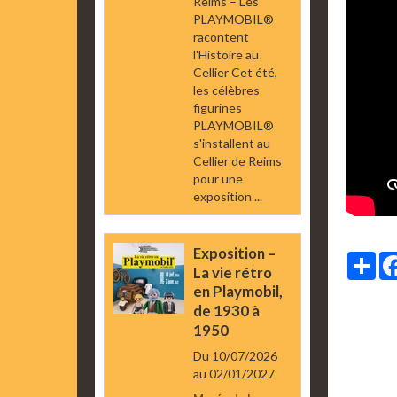
Reims – Les
PLAYMOBIL®
racontent
l'Histoire au
Cellier Cet été,
les célèbres
figurines
PLAYMOBIL®
s'installent au
Cellier de Reims
pour une
exposition ...
Exposition –
Par
La vie rétro
en Playmobil,
de 1930 à
1950
Du 10/07/2026
au 02/01/2027