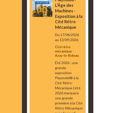
L’Âge des
Machines -
Exposition à la
Cité Rétro
Mécanique
Du 17/06/2026
au 13/09/2026
Cité rétro
mécanique -
Azay-le-Rideau
Été 2026 : une
grande
exposition
Playmobil® à la
Cité Rétro-
Mécanique L’été
2026 marquera
une grande
première à la Cité
Rétro-Mécanique