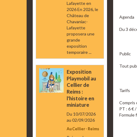
Lafayette en
2026 En 2026, le
Château de
Agenda
Chavaniac-
Lafayette
Du 3 déc
proposera une
grande
exposition
temporaire ...
Public
Tout publ
Exposition
Playmobil au
Cellier de
Tarifs
Reims :
l'histoire en
Compris 
miniature
PT : 6 € /
Du 10/07/2026
Formule f
au 02/09/2026
Au Cellier - Reims