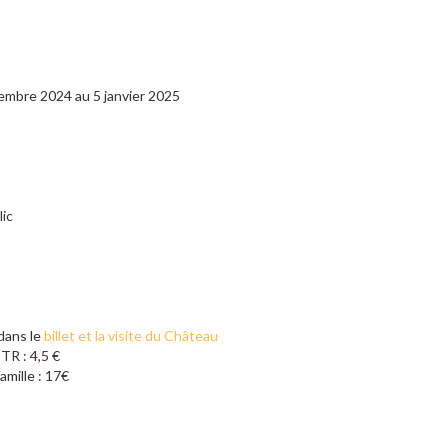
embre 2024 au 5 janvier 2025
ic
dans le
billet et la visite du Château
 TR : 4,5 €
amille : 17€