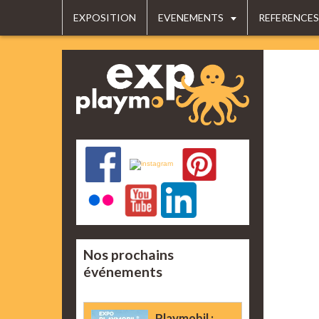
EXPOSITION
EVENEMENTS
REFERENCES
Nos prochains
événements
Playmobil :