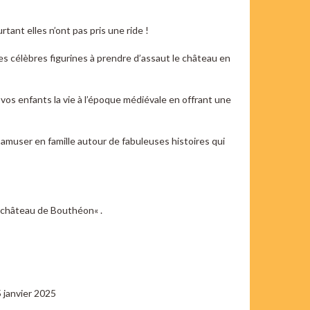
tant elles n’ont pas pris une ride !
es célèbres figurines à prendre d’assaut le château en
vos enfants la vie à l’époque médiévale en offrant une
’amuser en famille autour de fabuleuses histoires qui
u château de Bouthéon« .
 janvier 2025