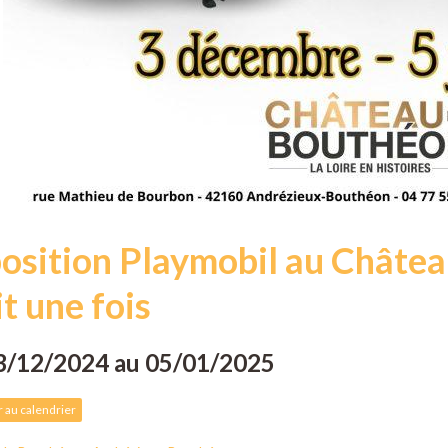
osition Playmobil au Château
it une fois
3/12/2024
au 05/01/2025
 au calendrier