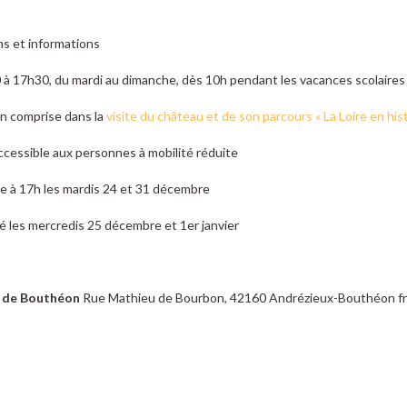
s et informations
à 17h30, du mardi au dimanche, dès 10h pendant les vacances scolaires
n comprise dans la
visite du château et de son parcours « La Loire en hist
cessible aux personnes à mobilité réduite
e à 17h les mardis 24 et 31 décembre
é les mercredis 25 décembre et 1er janvier
 de Bouthéon
Rue Mathieu de Bourbon, 42160 Andrézieux-Bouthéon f