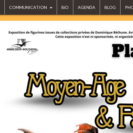
COMMUNICATION
BiO
AGENDA
BLOG
PH