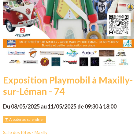
Exposition Playmobil à Maxilly-
sur-Léman - 74
Du 08/05/2025
au 11/05/2025
de 09:30
à 18:00
Ajouter au calendrier
Salle des fêtes - Maxilly