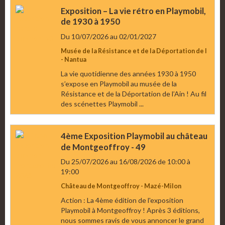
Exposition – La vie rétro en Playmobil,
de 1930 à 1950
Du 10/07/2026
au 02/01/2027
Musée de la Résistance et de la Déportation de l
- Nantua
La vie quotidienne des années 1930 à 1950
s’expose en Playmobil au musée de la
Résistance et de la Déportation de l’Ain ! Au fil
des scénettes Playmobil ...
4ème Exposition Playmobil au château
de Montgeoffroy - 49
Du 25/07/2026
au 16/08/2026
de 10:00
à
19:00
Château de Montgeoffroy - Mazé-Milon
Action : La 4ème édition de l'exposition
Playmobil à Montgeoffroy ! Après 3 éditions,
nous sommes ravis de vous annoncer le grand