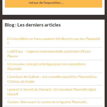
retour de l'exposition ...
Blog : Les derniers articles
Et si les billets en francs avaient été illustrés par des Playmobil
?
Ludik'Expo – L'agence événementielle partenaire d'Expo-
Playmo
Un nouveau concept artistique pour nos expositions
Playmobil
L'aventure de Guilmar : une nouvelle exposition Playmobil au
Château de Sedan
Laura et le Secret du Diamant : Un classique Playmobil signé
Ubisoft
Geobra : Bien avant le sourire de la figurine Playmobil...