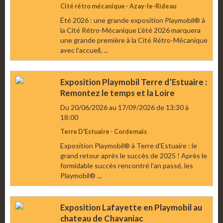
Cité rétro mécanique - Azay-le-Rideau
Été 2026 : une grande exposition Playmobil® à
la Cité Rétro-Mécanique L’été 2026 marquera
une grande première à la Cité Rétro-Mécanique
avec l’accueil, ...
Exposition Playmobil Terre d’Estuaire :
Remontez le temps et la Loire
Du 20/06/2026
au 17/09/2026
de 13:30
à
18:00
Terre D'Estuaire - Cordemais
Exposition Playmobil® à Terre d’Estuaire : le
grand retour après le succès de 2025 ! Après le
formidable succès rencontré l’an passé, les
Playmobil® ...
Exposition Lafayette en Playmobil au
chateau de Chavaniac