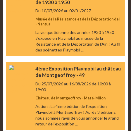
de 1930 à 1950
Du 10/07/2026
au 02/01/2027
Musée de la Résistance et de la Déportation de l
- Nantua
La vie quotidienne des années 1930 à 1950
s’expose en Playmobil au musée de la
Résistance et de la Déportation de l’Ain ! Au fil
des scénettes Playmobil ...
4ème Exposition Playmobil au château
de Montgeoffroy - 49
Du 25/07/2026
au 16/08/2026
de 10:00
à
19:00
Château de Montgeoffroy - Mazé-Milon
Action : La 4ème édition de l'exposition
Playmobil à Montgeoffroy ! Après 3 éditions,
nous sommes ravis de vous annoncer le grand
retour de l'exposition ...