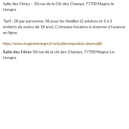
Salle des Fêtes – 30 rue de la Clé des Champs 77700 Magny le
Hongre
Tarif : 2€ par personne, 5€ pour les familles (2 adultes et 2 à 3
enfants de moins de 18 ans). Créneaux horaires à réserver à l’avance
en ligne.
https://www.magnylehongre.fr/actualite/exposition-playmobil/
Salle des Fêtes
30 rue de la clé des Champs, 77700 Magny-Le-
Hongre