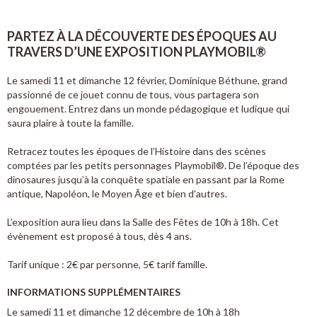
PARTEZ À LA DÉCOUVERTE DES ÉPOQUES AU
TRAVERS D’UNE EXPOSITION PLAYMOBIL®
Le samedi 11 et dimanche 12 février, Dominique Béthune, grand
passionné de ce jouet connu de tous, vous partagera son
engouement. Entrez dans un monde pédagogique et ludique qui
saura plaire à toute la famille.
Retracez toutes les époques de l’Histoire dans des scènes
comptées par les petits personnages Playmobil®. De l’époque des
dinosaures jusqu’à la conquête spatiale en passant par la Rome
antique, Napoléon, le Moyen Âge et bien d’autres.
L’exposition aura lieu dans la Salle des Fêtes de 10h à 18h. Cet
évènement est proposé à tous, dès 4 ans.
Tarif unique : 2€ par personne, 5€ tarif famille.
INFORMATIONS SUPPLÉMENTAIRES
Le samedi 11 et dimanche 12 décembre de 10h à 18h