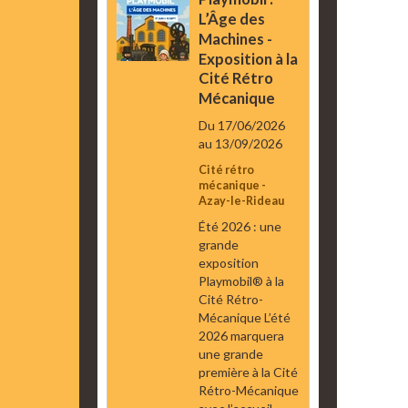
L’Âge des
Machines -
Exposition à la
Cité Rétro
Mécanique
Du 17/06/2026
au 13/09/2026
Cité rétro
mécanique -
Azay-le-Rideau
Été 2026 : une
grande
exposition
Playmobil® à la
Cité Rétro-
Mécanique L’été
2026 marquera
une grande
première à la Cité
Rétro-Mécanique