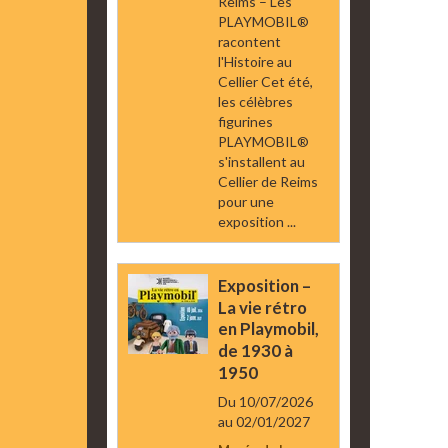
Reims – Les
PLAYMOBIL®
racontent
l'Histoire au
Cellier Cet été,
les célèbres
figurines
PLAYMOBIL®
s'installent au
Cellier de Reims
pour une
exposition ...
Exposition –
La vie rétro
en Playmobil,
de 1930 à
1950
Du 10/07/2026
au 02/01/2027