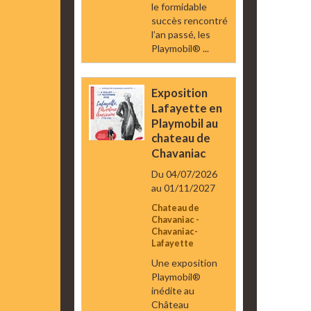
le formidable
succès rencontré
l’an passé, les
Playmobil® ...
Exposition
Lafayette en
Playmobil au
chateau de
Chavaniac
Du 04/07/2026
au 01/11/2027
Chateau de
Chavaniac -
Chavaniac-
Lafayette
Une exposition
Playmobil®
inédite au
Château