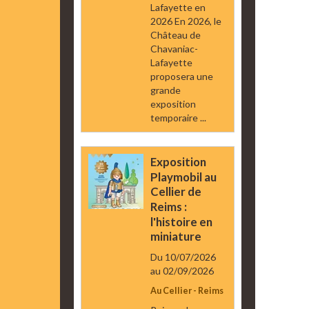
Lafayette en
2026 En 2026, le
Château de
Chavaniac-
Lafayette
proposera une
grande
exposition
temporaire ...
Exposition
Playmobil au
Cellier de
Reims :
l'histoire en
miniature
Du 10/07/2026
au 02/09/2026
Au Cellier - Reims