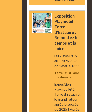
avec l’accueil, ...
Exposition
Playmobil
Terre
d’Estuaire :
Remontez le
temps et la
Loire
Du 20/06/2026
au 17/09/2026
de 13:30
à 18:00
Terre D'Estuaire -
Cordemais
Exposition
Playmobil® à
Terre d’Estuaire :
le grand retour
après le succès
de 2025 ! Après