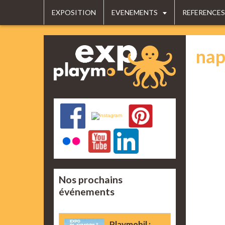
EXPOSITION
EVENEMENTS
REFERENCES
nap
Nos prochains
événements
Playmobil :