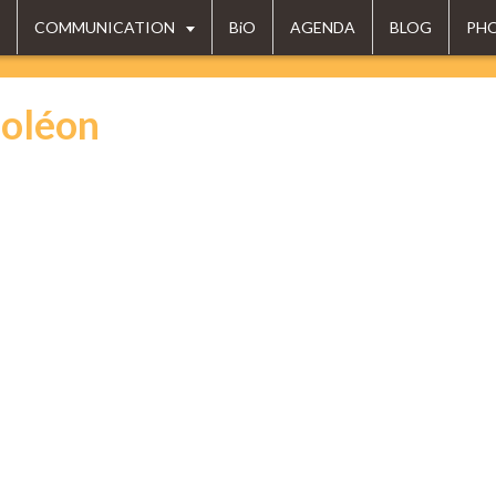
COMMUNICATION
BiO
AGENDA
BLOG
PH
oléon