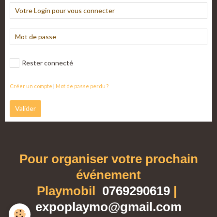
Rester connecté
Créer un compte
|
Mot de passe perdu ?
Valider
Pour organiser votre prochain
événement
Playmobil
0769290619
|
expoplaymo@gmail.com