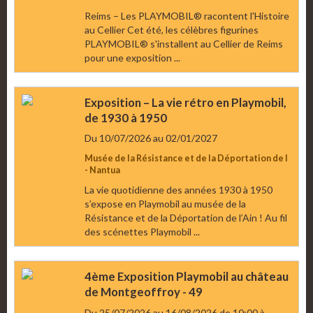
Reims – Les PLAYMOBIL® racontent l'Histoire
au Cellier Cet été, les célèbres figurines
PLAYMOBIL® s'installent au Cellier de Reims
pour une exposition ...
Exposition – La vie rétro en Playmobil,
de 1930 à 1950
Du 10/07/2026
au 02/01/2027
Musée de la Résistance et de la Déportation de l
- Nantua
La vie quotidienne des années 1930 à 1950
s’expose en Playmobil au musée de la
Résistance et de la Déportation de l’Ain ! Au fil
des scénettes Playmobil ...
4ème Exposition Playmobil au château
de Montgeoffroy - 49
Du 25/07/2026
au 16/08/2026
de 10:00
à