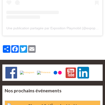
Une publication partagée par Exposition Playmobil (@expoplaymo)
Partager
Facebook
Twitter
Email
Nos prochains événements