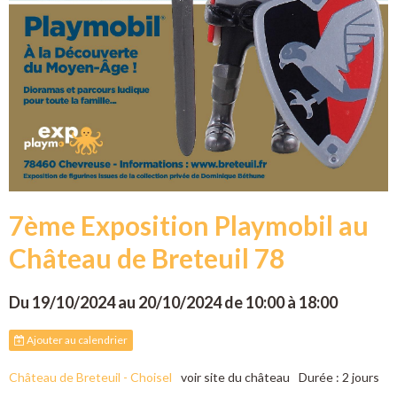
7ème Exposition Playmobil au
Château de Breteuil 78
Du 19/10/2024
au 20/10/2024
de 10:00
à 18:00
Ajouter au calendrier
Château de Breteuil - Choisel
voir site du château
Durée : 2 jours