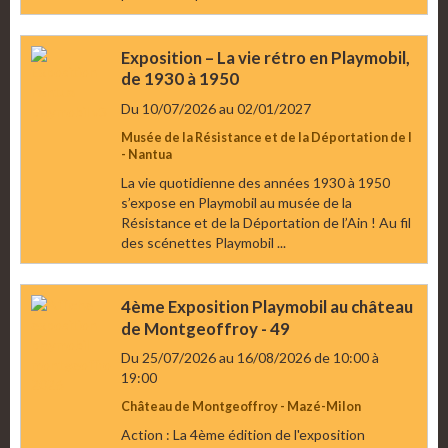
Exposition – La vie rétro en Playmobil,
de 1930 à 1950
Du 10/07/2026
au 02/01/2027
Musée de la Résistance et de la Déportation de l
- Nantua
La vie quotidienne des années 1930 à 1950
s’expose en Playmobil au musée de la
Résistance et de la Déportation de l’Ain ! Au fil
des scénettes Playmobil ...
4ème Exposition Playmobil au château
de Montgeoffroy - 49
Du 25/07/2026
au 16/08/2026
de 10:00
à
19:00
Château de Montgeoffroy - Mazé-Milon
Action : La 4ème édition de l'exposition