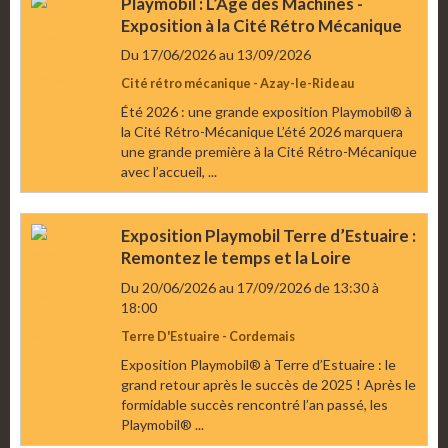
Playmobil : L’Âge des Machines -
Exposition à la Cité Rétro Mécanique
Du 17/06/2026
au 13/09/2026
Cité rétro mécanique - Azay-le-Rideau
Été 2026 : une grande exposition Playmobil® à
la Cité Rétro-Mécanique L’été 2026 marquera
une grande première à la Cité Rétro-Mécanique
avec l’accueil, ...
Exposition Playmobil Terre d’Estuaire :
Remontez le temps et la Loire
Du 20/06/2026
au 17/09/2026
de 13:30
à
18:00
Terre D'Estuaire - Cordemais
Exposition Playmobil® à Terre d’Estuaire : le
grand retour après le succès de 2025 ! Après le
formidable succès rencontré l’an passé, les
Playmobil® ...